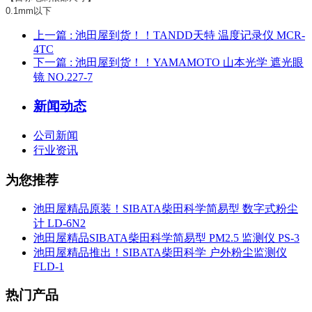
0.1mm以下
上一篇
: 池田屋到货！！TANDD天特 温度记录仪 MCR-
4TC
下一篇
: 池田屋到货！！YAMAMOTO 山本光学 遮光眼
镜 NO.227-7
新闻动态
公司新闻
行业资讯
为您推荐
池田屋精品原装！SIBATA柴田科学简易型 数字式粉尘
计 LD-6N2
池田屋精品SIBATA柴田科学简易型 PM2.5 监测仪 PS-3
池田屋精品推出！SIBATA柴田科学 户外粉尘监测仪
FLD-1
热门产品