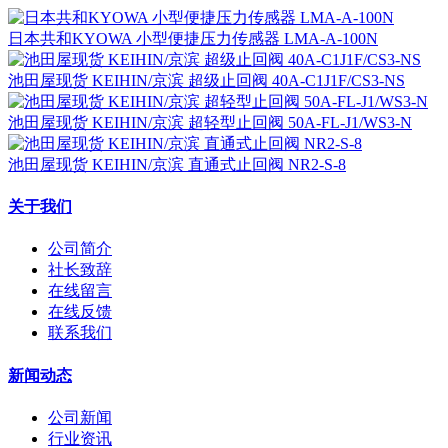
日本共和KYOWA 小型便捷压力传感器 LMA-A-100N
池田屋现货 KEIHIN/京滨 超级止回阀 40A-C1J1F/CS3-NS
池田屋现货 KEIHIN/京滨 超轻型止回阀 50A-FL-J1/WS3-N
池田屋现货 KEIHIN/京滨 直通式止回阀 NR2-S-8
关于我们
公司简介
社长致辞
在线留言
在线反馈
联系我们
新闻动态
公司新闻
行业资讯