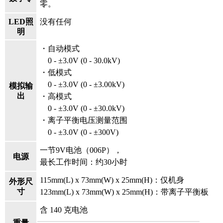
零。
LED照
没有任何
明
・自动模式
0 - ±3.0V (0 - 30.0kV)
・低模式
0 - ±3.0V (0 - ±3.00kV)
模拟输
出
・高模式
0 - ±3.0V (0 - ±30.0kV)
・离子平衡电压测量范围
0 - ±3.0V (0 - ±300V)
一节9V电池（006P），
电源
最长工作时间：约30小时
115mm(L) x 73mm(W) x 25mm(H)：仅机身
外形尺
寸
123mm(L) x 73mm(W) x 25mm(H)：带离子平衡板
含 140 克电池
重量