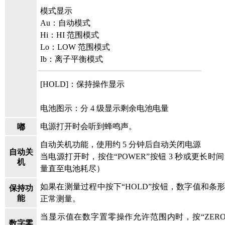
模式显示
Au：自动模式
Hi：HI 范围模式
Lo：LOW 范围模式
Ib：离子平衡模式
[HOLD]：保持操作显示
电池图示：分 4 级显示剩余电池电量
电源打开时会听到蜂鸣声。
嘟
自动关机功能，使用约 5 分钟后自动关闭电源
自动关
当电源打开时，按住“POWER”按钮 3 秒或更长
机
量直至电池耗尽）
如果在测量过程中按下“HOLD”按钮，数字值和条
保持功
能
正常测量。
当显示值在数字置零操作允许范围内时，按“ZER
数字零