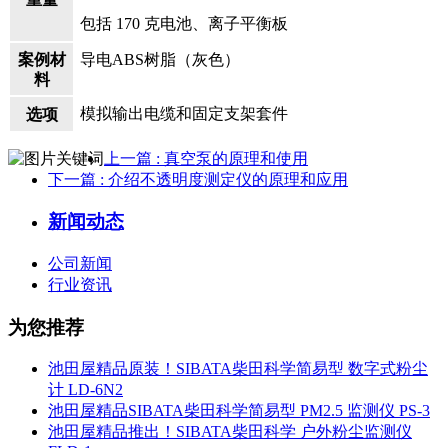
包括 170 克电池、离子平衡板
案例材
导电ABS树脂（灰色）
料
模拟输出电缆和固定支架套件
选项
上一篇
: 真空泵的原理和使用
下一篇
: 介绍不透明度测定仪的原理和应用
新闻动态
公司新闻
行业资讯
为您推荐
池田屋精品原装！SIBATA柴田科学简易型 数字式粉尘
计 LD-6N2
池田屋精品SIBATA柴田科学简易型 PM2.5 监测仪 PS-3
池田屋精品推出！SIBATA柴田科学 户外粉尘监测仪