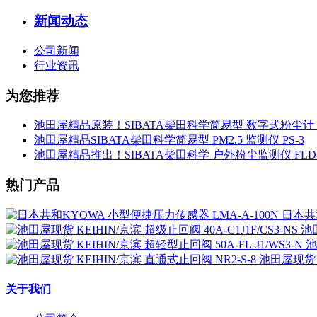
新闻动态
公司新闻
行业资讯
为您推荐
池田屋精品原装！SIBATA柴田科学简易型 数字式粉尘计 L
池田屋精品SIBATA柴田科学简易型 PM2.5 监测仪 PS-3
池田屋精品推出！SIBATA柴田科学 户外粉尘监测仪 FLD-
热门产品
日本共和
池田
池
池田屋现货 K
关于我们