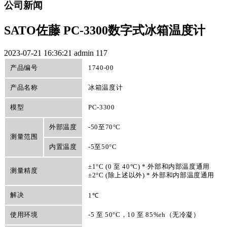
公司新闻
SATO佐藤 PC-3300数字式冰箱温度计
2023-07-21 16:36:21
admin
117
1740-00
产品编号
产品名称
冰箱温度计
PC-3300
模型
外部温度
-50至70°C
测量范围
内置温度
-5至50°C
±1°C (0 至 40°C) * 外部和内部温度通用
测量精度
±2°C (除上述以外) * 外部和内部温度通用
解决
1℃
使用环境
-5 至 50°C，10 至 85%rh（无冷凝）