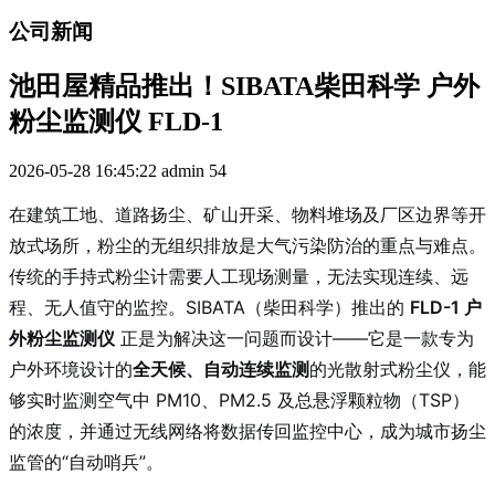
公司新闻
池田屋精品推出！SIBATA柴田科学 户外
粉尘监测仪 FLD-1
2026-05-28 16:45:22
admin
54
在建筑工地、道路扬尘、矿山开采、物料堆场及厂区边界等开
放式场所，粉尘的无组织排放是大气污染防治的重点与难点。
传统的手持式粉尘计需要人工现场测量，无法实现连续、远
程、无人值守的监控。SIBATA（柴田科学）推出的
FLD-1 户
外粉尘监测仪
正是为解决这一问题而设计——它是一款专为
户外环境设计的
全天候、自动连续监测
的光散射式粉尘仪，能
够实时监测空气中 PM10、PM2.5 及总悬浮颗粒物（TSP）
的浓度，并通过无线网络将数据传回监控中心，成为城市扬尘
监管的“自动哨兵”。