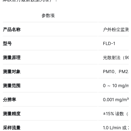
参数项
产品名称
户外粉尘监测
型号
FLD-1
测量原理
光散射法（90
测量对象
PM10、PM
测量范围
0 ～ 10 mg/
分辨率
0.001 mg/m³
测量精度
±15% 读数
采样流量
1.0 L/min