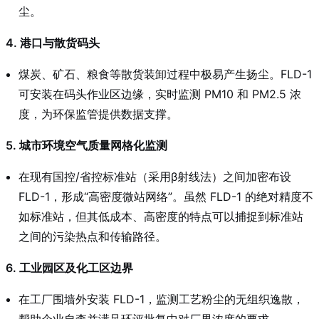
尘。
4. 港口与散货码头
煤炭、矿石、粮食等散货装卸过程中极易产生扬尘。FLD-1
可安装在码头作业区边缘，实时监测 PM10 和 PM2.5 浓
度，为环保监管提供数据支撑。
5. 城市环境空气质量网格化监测
在现有国控/省控标准站（采用β射线法）之间加密布设
FLD-1，形成“高密度微站网络”。虽然 FLD-1 的绝对精度不
如标准站，但其低成本、高密度的特点可以捕捉到标准站
之间的污染热点和传输路径。
6. 工业园区及化工区边界
在工厂围墙外安装 FLD-1，监测工艺粉尘的无组织逸散，
帮助企业自查并满足环评批复中对厂界浓度的要求。