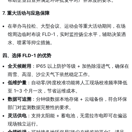
7. 重大活动与应急保障
在举办马拉松、大型会议、运动会等重大活动期间，在场
馆周边临时布设 FLD-1，实时监控扬尘水平，辅助决策洒
水、喷雾等抑尘措施。
四、选择 FLD-1 的优势
全天候耐用
：IP65 以上防护等级 + 加热除湿进气，确保在
雨雪、高湿、沙尘天气下依然稳定工作。
低维护量
：自动零/跨度校准功能将人工现场校准频率降低
至 1~3 个月一次，节省运维成本。
数据可追溯
：分钟级数据本地存储 + 云端备份，符合环保
部门对监测数据完整性的要求。
灵活供电
：支持太阳能 + 蓄电池，无需拉市电即可在偏远
现场独立运行。
合规性强
：可对接各地环保局“扬尘在线监控平台”，满足