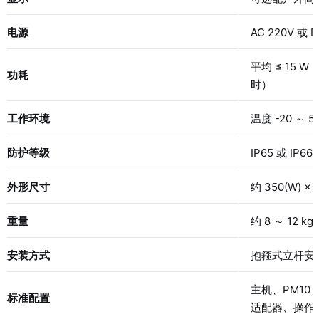
电源
AC 220V 或
平均 ≤ 15 
功耗
时）
工作环境
温度 -20 ～ 
防护等级
IP65 或 IP66
外形尺寸
约 350(W) 
重量
约 8 ～ 12 
安装方式
抱箍式立杆安装
主机、PM1
标准配置
适配器、操作