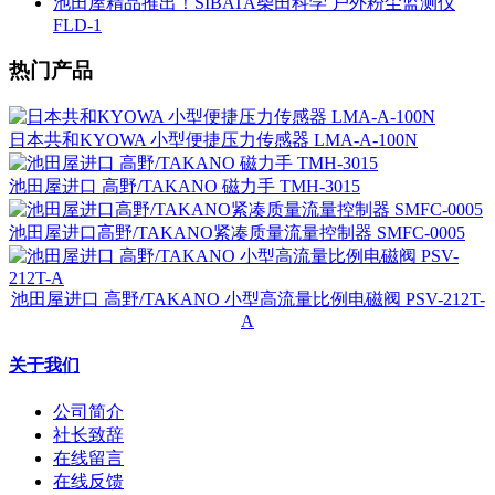
池田屋精品推出！SIBATA柴田科学 户外粉尘监测仪
FLD-1
热门产品
日本共和KYOWA 小型便捷压力传感器 LMA-A-100N
池田屋进口 高野/TAKANO 磁力手 TMH-3015
池田屋进口高野/TAKANO紧凑质量流量控制器 SMFC-0005
池田屋进口 高野/TAKANO 小型高流量比例电磁阀 PSV-212T-
A
关于我们
公司简介
社长致辞
在线留言
在线反馈