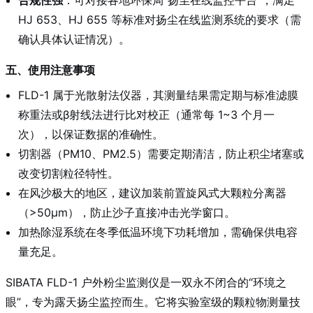
HJ 653、HJ 655 等标准对扬尘在线监测系统的要求（需
确认具体认证情况）。
五、使用注意事项
FLD-1 属于光散射法仪器，其测量结果需定期与标准滤膜
称重法或β射线法进行比对校正（通常每 1~3 个月一
次），以保证数据的准确性。
切割器（PM10、PM2.5）需要定期清洁，防止积尘堵塞或
改变切割粒径特性。
在风沙极大的地区，建议加装前置旋风式大颗粒分离器
（>50μm），防止沙子直接冲击光学窗口。
加热除湿系统在冬季低温环境下功耗增加，需确保供电容
量充足。
SIBATA FLD-1 户外粉尘监测仪是一双永不闭合的“环境之
眼”，专为露天扬尘监控而生。它将实验室级的颗粒物测量技