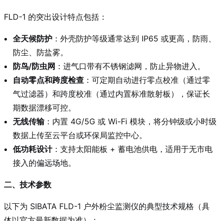
FLD-1 的突出设计特点包括：
全天候防护
：外壳防护等级通常达到 IP65 或更高，防雨、
防尘、防盐雾。
防鸟/防虫网
：进气口带有不锈钢滤网，防止异物进入。
自动零点和跨度检查
：可定期自动进行零点校准（通过零
气过滤器）和跨度校准（通过内置标准散射板），保证长
期数据漂移可控。
无线传输
：内置 4G/5G 或 Wi-Fi 模块，将分钟级或小时级
数据上传至云平台或环保局监控中心。
低功耗设计
：支持太阳能板 + 蓄电池供电，适用于无市电
接入的偏远场地。
二、技术参数
以下为 SIBATA FLD-1 户外粉尘监测仪的典型技术规格（具
体以官方最新数据为准）：