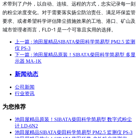
术带到了户外，以自动、连续、远程的方式，忠实记录每一刻
的粉尘浓度变化。对于需要落实扬尘防治责任、满足环保监管
要求、或者希望科学评估降尘措施效果的工地、港口、矿山及
城市管理者而言，FLD-1 是一个可靠且实用的选择。
上一篇
: 池田屋精品SIBATA柴田科学简易型 PM2.5 监测
仪 PS-3
下一篇
: 池田屋精品原装！SIBATA柴田科学简易型 多显
示器 MA-1K
新闻动态
公司新闻
行业资讯
为您推荐
池田屋精品原装！SIBATA柴田科学简易型 数字式粉尘
计 LD-6N2
池田屋精品SIBATA柴田科学简易型 PM2.5 监测仪 PS-3