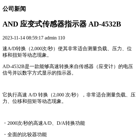
公司新闻
AND 应变式传感器指示器 AD-4532B
2023-11-14 08:59:17
admin
110
速A/D转换（2,000次/秒）使其非常适合测量负载、压力、位
移和扭矩等动态现象。
AD-4532B是一款能够高速转换来自传感器（应变计）的电压
信号并以数字方式显示的指示器。
它执行高速 A/D 转换（2,000 次/秒），非常适合测量负载、压
力、位移和扭矩等动态现象。
・2000次/秒的高速A/D、D/A转换功能
・全面的比较器功能