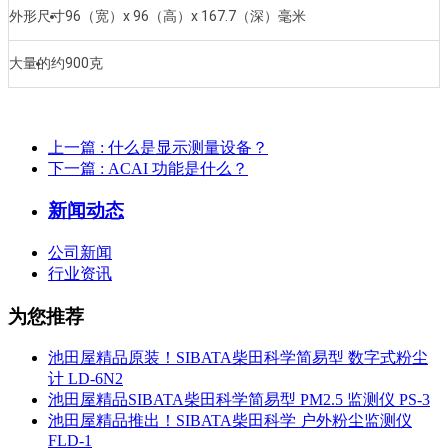
外形尺寸
96（宽）x 96（高）x 167.7（深）毫米
大量的
约900克
上一篇
: 什么是显示测量设备？
下一篇
: ACAI 功能是什么？
新闻动态
公司新闻
行业资讯
为您推荐
池田屋精品原装！SIBATA柴田科学简易型 数字式粉尘
计 LD-6N2
池田屋精品SIBATA柴田科学简易型 PM2.5 监测仪 PS-3
池田屋精品推出！SIBATA柴田科学 户外粉尘监测仪
FLD-1