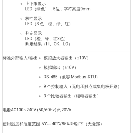
上下限显示
LED（绿色），5位，字符高度9mm
极性显示
LED（3 色，橙、绿、红）
判定显示
LED（橙、绿、红3色）
判定结果（HI、OK、LO）
标准外部输入/输出
模拟放大器输出（±10V）
模拟输出（±10V）
RS-485（兼容 Modbus-RTU）
9 个控制输入（无电压触点或集电极开路）
3 个比较器输出（继电器输出）
电源
AC100~240V (50/60Hz) 约20VA
使用温度和湿度范围
-5℃～40℃/85%RH以下（无凝露）