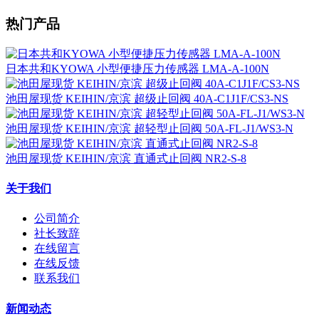
热门产品
日本共和KYOWA 小型便捷压力传感器 LMA-A-100N
池田屋现货 KEIHIN/京滨 超级止回阀 40A-C1J1F/CS3-NS
池田屋现货 KEIHIN/京滨 超轻型止回阀 50A-FL-J1/WS3-N
池田屋现货 KEIHIN/京滨 直通式止回阀 NR2-S-8
关于我们
公司简介
社长致辞
在线留言
在线反馈
联系我们
新闻动态