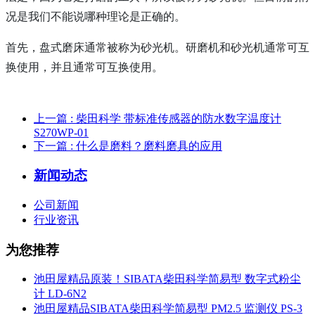
况是我们不能说哪种理论是正确的。
首先，
盘式磨床
通常被称为砂光机。
研磨机
和砂光机通常可互
换使用，并且通常可互换使用。
上一篇
: 柴田科学 带标准传感器的防水数字温度计
S270WP-01
下一篇
: 什么是磨料？磨料磨具的应用
新闻动态
公司新闻
行业资讯
为您推荐
池田屋精品原装！SIBATA柴田科学简易型 数字式粉尘
计 LD-6N2
池田屋精品SIBATA柴田科学简易型 PM2.5 监测仪 PS-3