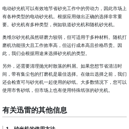
电动砂光机可以有效地节省砂光工作中的劳动力，因此市场上
有各种类型的电动砂光机。
根据应用做出正确的选择非常重
要。
砂光机
有多种类型，例如轨道砂光机和
随机砂光机。
奥维尔砂光机虽然研磨力较弱，但可适用于多种材料。
随机打
磨机
功能强大且工作效率高，但运行成本高且价格昂贵。
因
此，我们会根据用途来选择砂光机的类型。
另外，还需要清理抛光时散落的料屑。
如果您想节省清洁时
间，带有集尘包的打磨机是最佳选择。
在做出选择之前，我们
还会检查可与砂光机一起使用的砂纸。
大多数情况下，您可以
使用市售砂纸，但市场上也有使用特殊纸张的砂光机。
有关迅雷的其他信息
1、砂光机的使用方法