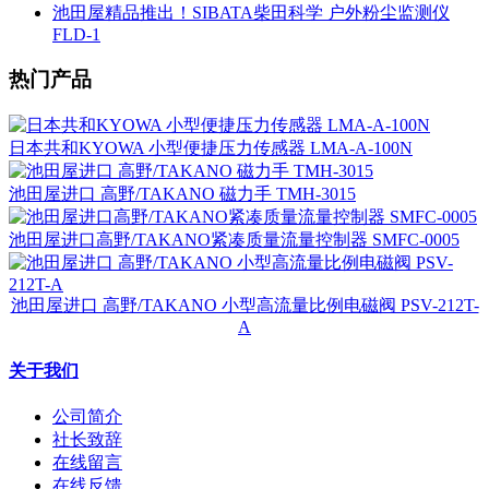
池田屋精品推出！SIBATA柴田科学 户外粉尘监测仪
FLD-1
热门产品
日本共和KYOWA 小型便捷压力传感器 LMA-A-100N
池田屋进口 高野/TAKANO 磁力手 TMH-3015
池田屋进口高野/TAKANO紧凑质量流量控制器 SMFC-0005
池田屋进口 高野/TAKANO 小型高流量比例电磁阀 PSV-212T-
A
关于我们
公司简介
社长致辞
在线留言
在线反馈