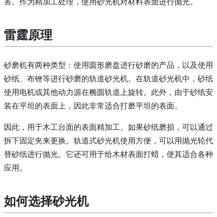
害。
作为精加工处理，使用砂光机对材料表面进行抛光。
雷霆原理
砂磨机有两种类型：使用圆形磨盘进行砂磨的产品，以及
使用
砂纸、布锉等进行砂磨的
轨道砂光机。
在轨道砂光机
中，砂纸
使用电机或其他动力源在椭圆轨道上旋转。
此外，由于砂纸安
装在平坦的表面上，因此非常适合打磨平坦的表面。
因此，用于木工台面的表面精加工。
如果砂纸磨损，可以通过
拆下固定夹来更换。
轨道式砂光机使用方便，可以用抛光轮代
替砂纸进行抛光。
它还可用于给木材表面打蜡，使其适合各种
应用。
如何选择砂光机