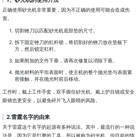
正确使用砂光机非常重要，因为不正确的使用可能会造成伤
害。
切割锉刀以匹配砂光机底部垫的尺寸。
拆下固定锉刀的杠杆锁，将切割好的锉刀放在垫板下
方，然后锁定杠杆。
如果附加的文件下垂，请再次修复以消除下垂。
抛光材料的平坦表面时，使主机的整个抛光垫与表面紧
密接触，并在抛光时前后移动。
工作时，戴上工作手套，双手握住砂光机。
戴上护目镜或安全
眼镜也更安全，以避免碎片飞入眼睛的风险。
2.雷霆名字的由来
关于雷霆这个名字的起源有多种说法。
其中，最流行的一种说
法是，因为它是打磨的工具，所以被称为砂光机。
但目前的情