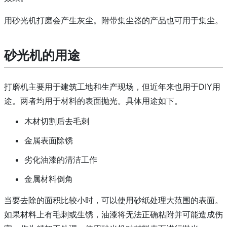
用砂光机打磨会产生灰尘。
附带集尘器
的产品也可用于
集尘。
砂光机的用途
打磨机主要用于建筑工地和生产现场，但近年来也用于DIY用
途。
两者均用于材料的表面抛光。
具体用途如下。
木材切割后去毛刺
金属表面除锈
劣化油漆的清洁工作
金属材料倒角
当要去除的面积比较小时，
可以使用砂纸处理大范围
的表面。
如果材料上有毛刺或生锈，油漆将无法正确粘附并可能造成伤