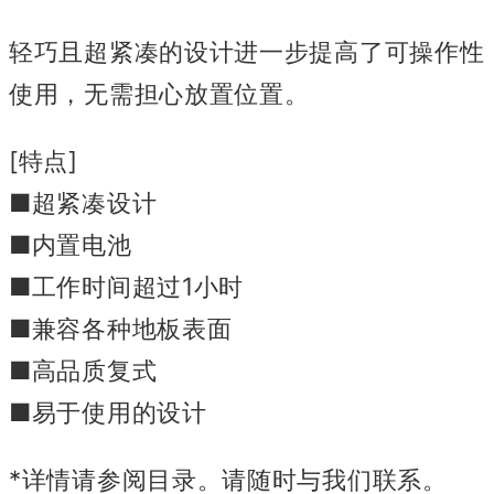
轻巧且超紧凑的设计进一步提高了可操作性
使用，无需担心放置位置。
[特点]
■超紧凑设计
■内置电池
■工作时间超过1小时
■兼容各种地板表面
■高品质复式
■易于使用的设计
*详情请参阅目录。
请随时与我们联系。