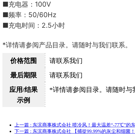
■充电器：100V
■频率：50/60Hz
■充电时间：2.5小时
*详情请参阅产品目录。
请随时与我们联系。
价格范围
请联系我们
最后期限
请联系我们
应用/结果
*详情请参阅目录。
请随时与
示例
上一篇
: 东滨商事株式会社 喷冷风！最大温差“-77℃”的
下一篇
: 东滨商事株式会社 【捕捉99.99%的灰尘和细菌