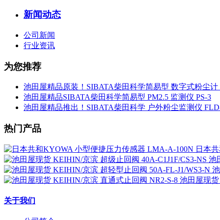
新闻动态
公司新闻
行业资讯
为您推荐
池田屋精品原装！SIBATA柴田科学简易型 数字式粉尘计 L
池田屋精品SIBATA柴田科学简易型 PM2.5 监测仪 PS-3
池田屋精品推出！SIBATA柴田科学 户外粉尘监测仪 FLD-
热门产品
日本共和
池田
池
池田屋现货 K
关于我们