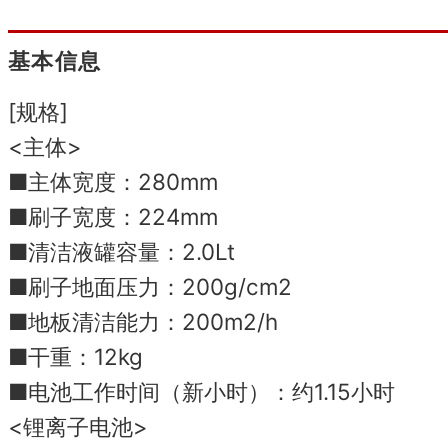
基本信息
[规格]
<主体>
■主体宽度：280mm
■刷子宽度：224mm
■清洁液罐容量：2.0Lt
■刷子地面压力：200g/cm2
■地板清洁能力：200m2/h
■干重：12kg
■电池工作时间（新小时）：约1.15小时
<锂离子电池>