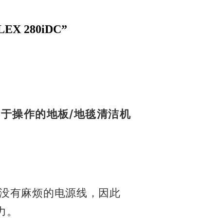
 280iDC”
易于操作的地板/地毯清洁机
且没有麻烦的电源线，因此
力。