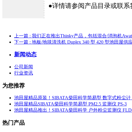
●
详情请参阅产品目录或联系
上一篇
: 我们正在推出Thinky产品，包括混合/消泡机Awatori
下一篇
: 地板/地毯清洗机 Duplex 340 型 420 型池田
新闻动态
公司新闻
行业资讯
为您推荐
池田屋精品原装！SIBATA柴田科学简易型 数字式粉尘计 L
池田屋精品SIBATA柴田科学简易型 PM2.5 监测仪 PS-3
池田屋精品推出！SIBATA柴田科学 户外粉尘监测仪 FLD-
热门产品