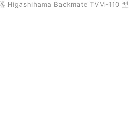
igashihama Backmate TVM-110 型