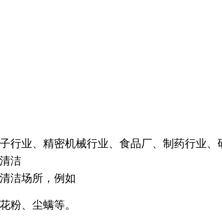
电子行业、精密机械行业、食品厂、制药行业、
部清洁
的清洁场所，例如
、花粉、尘螨等。