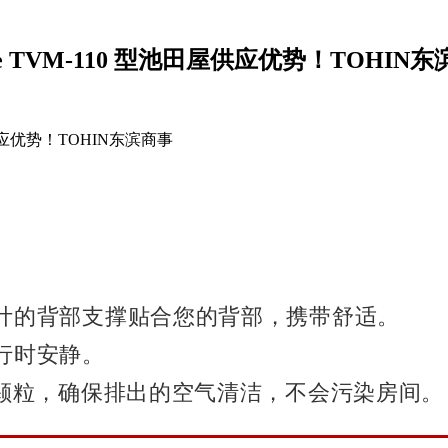
ate TVM-110 型池田屋供应优势！TOHIN
田屋供应优势！TOHIN东滨商事
计的背部支撑贴合您的背部，携带舒适。
行时安静。
细颗粒，确保排出的空气清洁，不会污染房间。