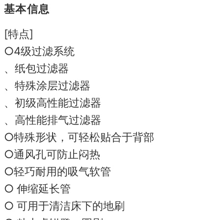
基本信息
[特点]
○4级过滤系统
、纸包过滤器
、特殊涂层过滤器
、初级高性能过滤器
、高性能排气过滤器
○特殊形状，可轻松贴合于背部
○通风孔可防止闷热
○轻巧耐用的吸气软管
○ 伸缩延长管
○ 可用于清洁床下的地刷