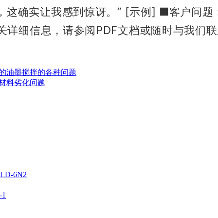
，这确实让我感到惊讶。”
[示例]
■客户问题
有关详细信息，请参阅PDF文档或随时与我们
材料的油墨搅拌的各种问题
隙、材料劣化问题
D-6N2
1