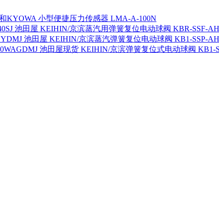
KYOWA 小型便捷压力传感器 LMA-A-100N
池田屋 KEIHIN/京滨蒸汽用弹簧复位电动球阀 KBR-SSF-AH4
池田屋 KEIHIN/京滨蒸汽弹簧复位电动球阀 KB1-SSP-AH
池田屋现货 KEIHIN/京滨弹簧复位式电动球阀 KB1-SS