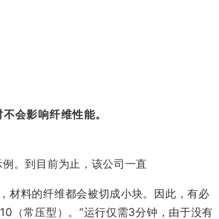
时不会影响纤维性能。
示例。
到目前为止，该公司一直
，材料的纤维都会被切成小块。
因此，
有必
E-310（常压型）。
“运行仅需
3分钟，由于没有