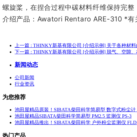
螺旋桨，
在捏合过程中碳材料纤维保持完整
介绍产品：Awatori Rentaro ARE-310
*
上一篇
: THINKY新基有限公司 [介绍示例] 关于各种
下一篇
: THINKY新基有限公司 [介绍示例] 脱气、空
新闻动态
公司新闻
行业资讯
为您推荐
池田屋精品原装！SIBATA柴田科学简易型 数字式粉尘计 L
池田屋精品SIBATA柴田科学简易型 PM2.5 监测仪 PS-3
池田屋精品推出！SIBATA柴田科学 户外粉尘监测仪 FLD-
热门产品