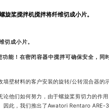
通过用螺旋桨搅拌机搅拌将纤维切成小片。
纤维切成小片。
进功能！
在密闭容器中搅拌可确保安全，同
收墙壁材料的客户安装的旋转/公转混合器的
无论他们如何努力，
由于螺旋桨剪切力的作用
。
因此，我们推出了Awatori Rentaro AR