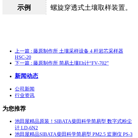
示例
螺旋穿透式土壤取样装置。
上一篇
: 藤原制作所 土壤采样设备 4 杆岩芯采样器
HSC-20
下一篇
: 藤原制作所 简易土壤Eh计“FV-702”
新闻动态
公司新闻
行业资讯
为您推荐
池田屋精品原装！SIBATA柴田科学简易型 数字式粉尘
计 LD-6N2
池田屋精品SIBATA柴田科学简易型 PM2.5 监测仪 PS-3