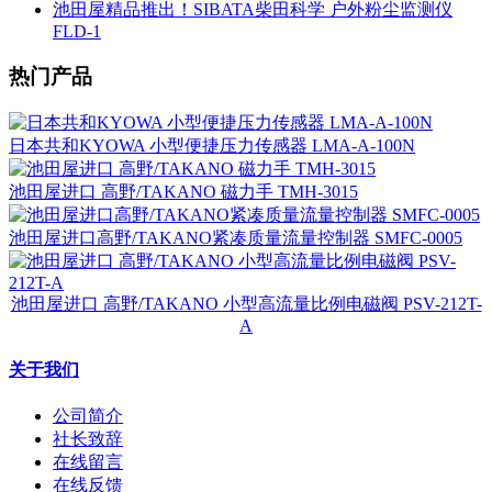
池田屋精品推出！SIBATA柴田科学 户外粉尘监测仪
FLD-1
热门产品
日本共和KYOWA 小型便捷压力传感器 LMA-A-100N
池田屋进口 高野/TAKANO 磁力手 TMH-3015
池田屋进口高野/TAKANO紧凑质量流量控制器 SMFC-0005
池田屋进口 高野/TAKANO 小型高流量比例电磁阀 PSV-212T-
A
关于我们
公司简介
社长致辞
在线留言
在线反馈