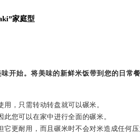
ki”家庭型
美味开始。
将美味的新鲜米饭带到您的日常
使用，只需转动转盘就可以碾米。
因此您可以在家中进行全面的碾米。
但它更耐用，而且碾米时不会对米造成任何压