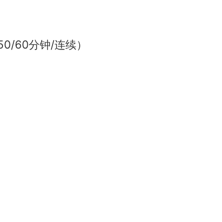
50/60分钟/连续）