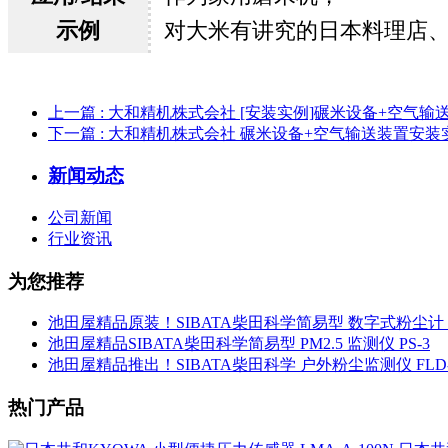
示例
对大米有讲究的日本料理店
上一篇
: 大和精机株式会社 [安装实例]碾米设备+空气输
下一篇
: 大和精机株式会社 碾米设备+空气输送装置安装
新闻动态
公司新闻
行业资讯
为您推荐
池田屋精品原装！SIBATA柴田科学简易型 数字式粉尘计 L
池田屋精品SIBATA柴田科学简易型 PM2.5 监测仪 PS-3
池田屋精品推出！SIBATA柴田科学 户外粉尘监测仪 FLD-
热门产品