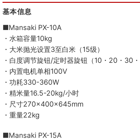
基本信息
■Mansaki PX-10A
・水箱容量10kg
・大米抛光设置3至白米（15级）
・白度调节旋钮/定时器旋钮（10・20・30・
・内置电机单相100V
・功耗330-360W
・精米量16.5-20kg/小时
・尺寸270×400×645mm
・重量22kg
■Mansaki PX-15A