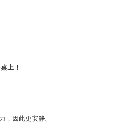
餐桌上！
力，因此更安静。