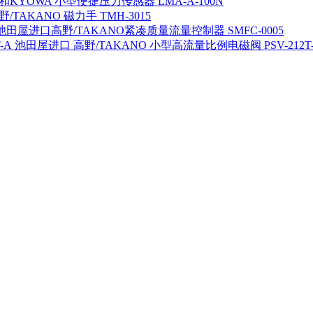
KYOWA 小型便捷压力传感器 LMA-A-100N
/TAKANO 磁力手 TMH-3015
池田屋进口高野/TAKANO紧凑质量流量控制器 SMFC-0005
池田屋进口 高野/TAKANO 小型高流量比例电磁阀 PSV-212T