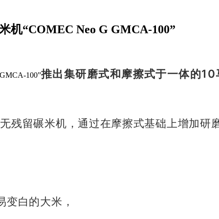
OMEC Neo G GMCA-100”
推出集研磨式和摩擦式于一体的1
MCA-100”
0马力无残留碾米机，
通过在摩擦式基础上增加研
易变白的大米，