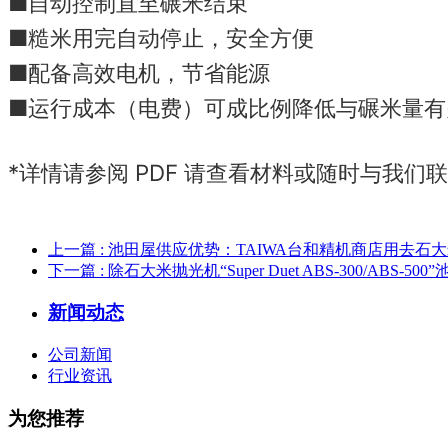
■自动控制直至碾米结束
■糙米用完自动停止，安全方便
■配备高效电机，节省能源
■运行成本（电费）可成比例降低与碾米量有
*详情请参阅 PDF 请查看材料或随时与我们
上一篇
: 池田屋供应优势：TAIWA台和精机商店用去石大米抛光机
下一篇
: 除石大米抛光机“Super Duet ABS-300/ABS
新闻动态
公司新闻
行业资讯
为您推荐