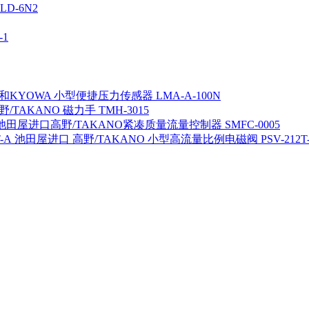
D-6N2
1
KYOWA 小型便捷压力传感器 LMA-A-100N
/TAKANO 磁力手 TMH-3015
池田屋进口高野/TAKANO紧凑质量流量控制器 SMFC-0005
池田屋进口 高野/TAKANO 小型高流量比例电磁阀 PSV-212T