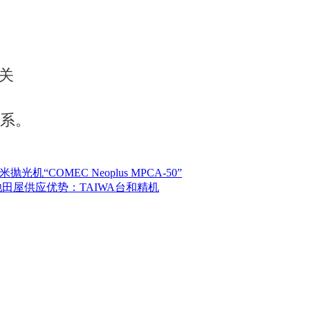
关
联系。
“COMEC Neoplus MPCA-50”
-500”池田屋供应优势：TAIWA台和精机