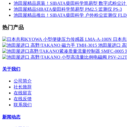
池田屋精品原装！SIBATA柴田科学简易型 数字式粉尘计 L
池田屋精品SIBATA柴田科学简易型 PM2.5 监测仪 PS-3
池田屋精品推出！SIBATA柴田科学 户外粉尘监测仪 FLD-
热门产品
日本共和
池田屋进口 高野
关于我们
公司简介
社长致辞
在线留言
在线反馈
联系我们
新闻动态