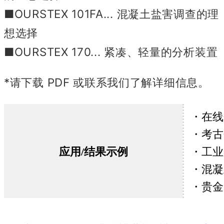
■OURSTEX 101FA... 混凝土盐害调查的理
想选择
■OURSTEX 170... 紧凑、轻量的分析装置
*请下载 PDF 或联系我们了解详细信息。
・在线
・考古
应用/结果示例
・工业
・混凝
・贵金