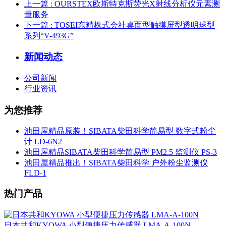
上一篇
: OURSTEX欧斯特克斯荧光X射线分析仪元素测
量服务
下一篇
: TOSEI东精株式会社桌面型触摸屏型透明球型
系列“V-493G”
新闻动态
公司新闻
行业资讯
为您推荐
池田屋精品原装！SIBATA柴田科学简易型 数字式粉尘
计 LD-6N2
池田屋精品SIBATA柴田科学简易型 PM2.5 监测仪 PS-3
池田屋精品推出！SIBATA柴田科学 户外粉尘监测仪
FLD-1
热门产品
日本共和KYOWA 小型便捷压力传感器 LMA-A-100N