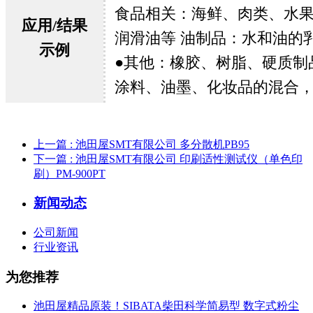
食品相关：海鲜、肉类、水
应用/结果
润滑油等 油制品：水和油的
示例
●其他：橡胶、树脂、硬质制
涂料、油墨、化妆品的混合， 
上一篇
: 池田屋SMT有限公司 多分散机PB95
下一篇
: 池田屋SMT有限公司 印刷适性测试仪（单色印
刷）PM-900PT
新闻动态
公司新闻
行业资讯
为您推荐
池田屋精品原装！SIBATA柴田科学简易型 数字式粉尘