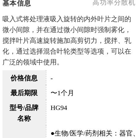
高功率分散机
基本信息
吸入式将处理液吸入旋转的内外叶片之间的
微小间隙，并在通过微小间隙时强制雾化，
搅拌叶片高速旋转施加高剪切力，搅拌、乳
化，通过选择混合叶轮类型等选项，可以在
广泛的领域中使用。
价格信息
-
最后期限
〜1个月
型号/品牌
HG94
名称
●生物/医学/药剂相关：器