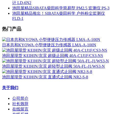
计 LD-6N2
池田屋精品SIBATA柴田科学简易型 PM2.5 监测仪 PS-3
池田屋精品推出！SIBATA柴田科学 户外粉尘监测仪
FLD-1
热门产品
日本共和KYOWA 小型便捷压力传感器 LMA-A-100N
池田屋现货 KEIHIN/京滨 超级止回阀 40A-C1J1F/CS3-NS
池田屋现货 KEIHIN/京滨 超轻型止回阀 50A-FL-J1/WS3-N
池田屋现货 KEIHIN/京滨 直通式止回阀 NR2-S-8
关于我们
公司简介
社长致辞
在线留言