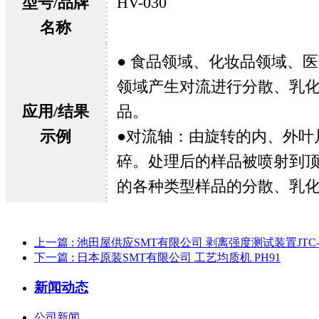
型号/品牌
HV-030
名称
● 食品领域、化妆品领域、
领域产生对流进行分散、乳
应用/结果
品。
示例
●对流轴：由旋转的内、外叶
碎。
处理后的样品被喷射到
的各种类型样品的分散、乳
上一篇
: 池田屋供应SMT有限公司 剥离强度测试装置JTC-9
下一篇
: 日本原装SMT有限公司 工艺均质机 PH91
新闻动态
公司新闻