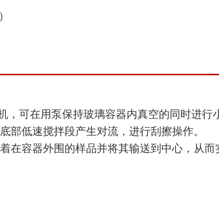
）
混合机，可在用泵保持玻璃容器内真空的同时进
底部低速搅拌段产生对流，进行刮擦操作。
着在容器外围的样品并将其输送到中心，从而