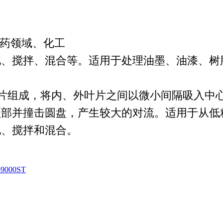
医药领域、化工
化、搅拌、混合等。
适用于处理油墨、油漆、树
片组成，将内、外叶片之间以微小间隔吸入中
顶部并撞击圆盘，产生较大的对流。
适用于从低
化、搅拌和混合。
000ST