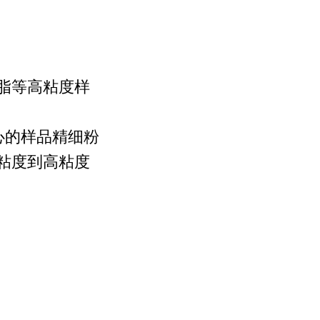
脂等高粘度样
心的样品精细粉
粘度到高粘度