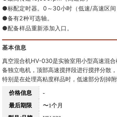
●标配定时器。
0～30小时（低速/高速区间
●备有2种可选轴。
●配备样品重新添加入口。
基本信息
真空混合机HV-030是实验室用小型高速
备独立电机，顶部高速搅拌段进行搅拌分散，
特别是在处理高粘度样品时，低速部分刮掉附
价格信息
-
最后期限
〜1个月