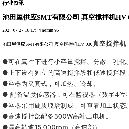
行业资讯
池田屋供应SMT有限公司 真空搅拌机HV-0
2024-07-27 18:17:44
admin
95
真空搅拌机
池田屋供应SMT有限公司 真空搅拌机HV-030
●可在真空下进行小容量搅拌、分散、乳化
●上下设有独立的高速搅拌段和低速搅拌段
●容器为夹套式，可加热、冷却。
● 配备温度传感器，可在监视器（数字4位
●容器采用硬质玻璃制成，可查看加工状态
●高速搅拌部配备500W高输出电机。
●最高转速15,000rpm（高速部）