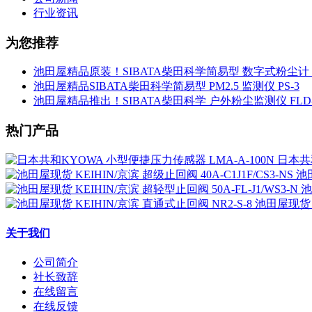
行业资讯
为您推荐
池田屋精品原装！SIBATA柴田科学简易型 数字式粉尘计 L
池田屋精品SIBATA柴田科学简易型 PM2.5 监测仪 PS-3
池田屋精品推出！SIBATA柴田科学 户外粉尘监测仪 FLD-
热门产品
日本共和
池田
池
池田屋现货 K
关于我们
公司简介
社长致辞
在线留言
在线反馈