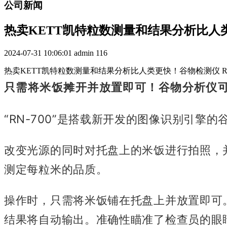
公司新闻
热卖KETT凯特粒数测量和结果分析比人类更
2024-07-31 10:06:01
admin
116
热卖KETT凯特粒数测量和结果分析比人类更快！谷物检测仪 RN
只需将米饭摊开并放置即可！
谷物分析仪
“RN-700”是搭载新开发的图像识别引擎的
改变光源的同时对托盘上的米饭进行拍照，
测定每粒米的品质。
操作时，只需将米饭铺在托盘上并放置即可
结果将自动输出。
准确性瞄准了检查员的眼