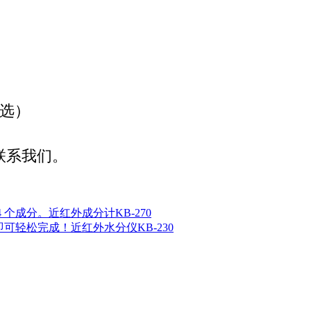
可选）
联系我们。
 个成分。近红外成分计KB-270
即可轻松完成！近红外水分仪KB-230