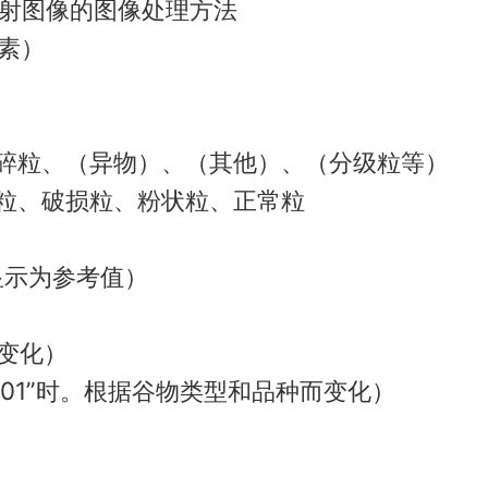
射图像的图像处理方法
像素）
、碎粒、（异物）、（其他）、（分级粒等）
纹粒、破损粒、粉状粒、正常粒
显示为参考值）
而变化）
RDL-01”时。根据谷物类型和品种而变化）