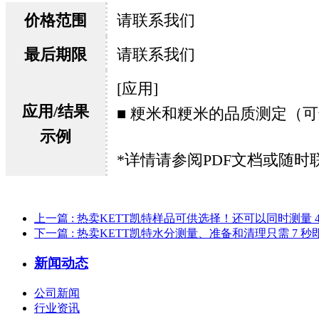
价格范围
请联系我们
最后期限
请联系我们
[应用]
应用/结果
■ 粳米和粳米的品质测定（
示例
*详情请参阅PDF文档或随时
上一篇
: 热卖KETT凯特样品可供选择！还可以同时测量 4
下一篇
: 热卖KETT凯特水分测量、准备和清理只需 7 秒
新闻动态
公司新闻
行业资讯