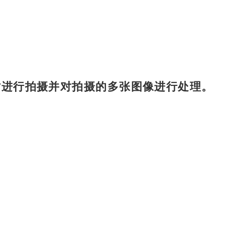
时进行拍摄并对拍摄的多张图像进行处理。