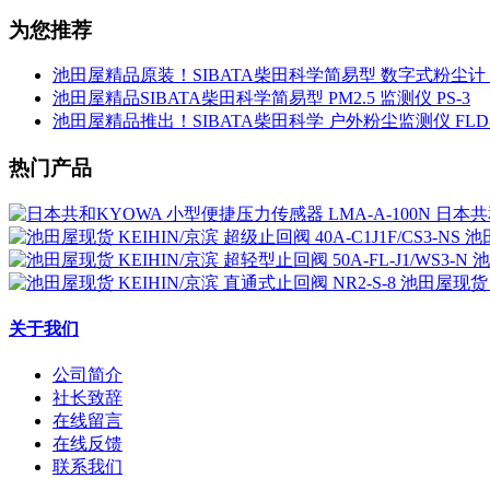
为您推荐
池田屋精品原装！SIBATA柴田科学简易型 数字式粉尘计 L
池田屋精品SIBATA柴田科学简易型 PM2.5 监测仪 PS-3
池田屋精品推出！SIBATA柴田科学 户外粉尘监测仪 FLD-
热门产品
日本共和
池田
池
池田屋现货 K
关于我们
公司简介
社长致辞
在线留言
在线反馈
联系我们