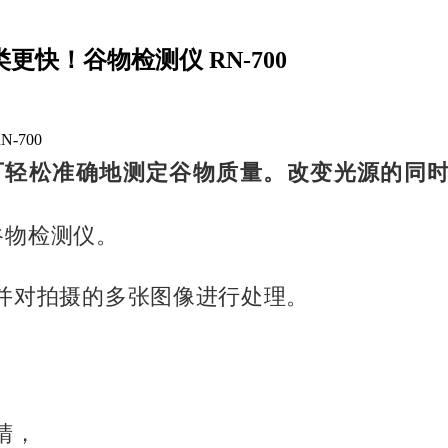
快！谷物检测仪 RN-700
-700
可轻松准确地测定谷物质量。
改变光源的同
谷物检测仪。
并对拍摄的多张图像进行处理。
。
睛，