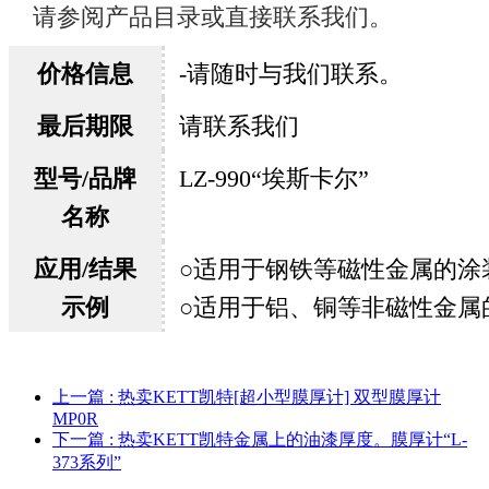
请参阅产品目录或直接联系我们。
价格信息
-请
随时与我们联系。
最后期限
请联系我们
型号/品牌
LZ-990“埃斯卡尔”
名称
应用/结果
○适用于钢铁等磁性金属的涂
示例
○适用于铝、铜等非磁性金属
上一篇
: 热卖KETT凯特[超小型膜厚计] 双型膜厚计
MP0R
下一篇
: 热卖KETT凯特金属上的油漆厚度。膜厚计“L-
373系列”