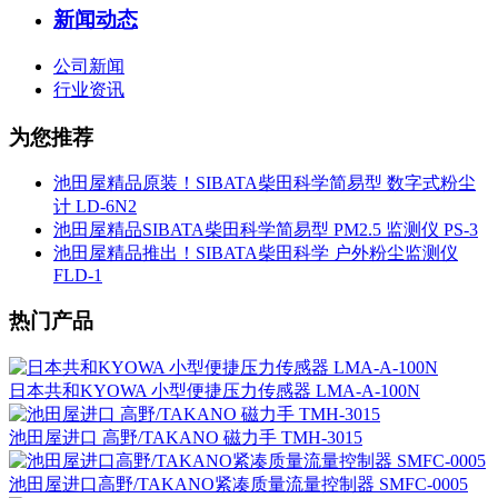
新闻动态
公司新闻
行业资讯
为您推荐
池田屋精品原装！SIBATA柴田科学简易型 数字式粉尘
计 LD-6N2
池田屋精品SIBATA柴田科学简易型 PM2.5 监测仪 PS-3
池田屋精品推出！SIBATA柴田科学 户外粉尘监测仪
FLD-1
热门产品
日本共和KYOWA 小型便捷压力传感器 LMA-A-100N
池田屋进口 高野/TAKANO 磁力手 TMH-3015
池田屋进口高野/TAKANO紧凑质量流量控制器 SMFC-0005