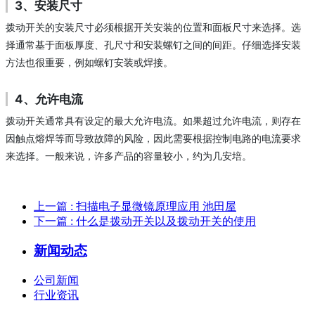
3、安装尺寸
拨动开关的安装尺寸必须根据开关安装的位置和面板尺寸来选择。选
择通常基于面板厚度、孔尺寸和安装螺钉之间的间距。仔细选择安装
方法也很重要，例如螺钉安装或焊接。
4、允许电流
拨动开关通常具有设定的最大允许电流。如果超过允许电流，则存在
因触点熔焊等而导致故障的风险，因此需要根据控制电路的电流要求
来选择。一般来说，许多产品的容量较小，约为几安培。
上一篇
: 扫描电子显微镜原理应用 池田屋
下一篇
: 什么是拨动开关以及拨动开关的使用
新闻动态
公司新闻
行业资讯