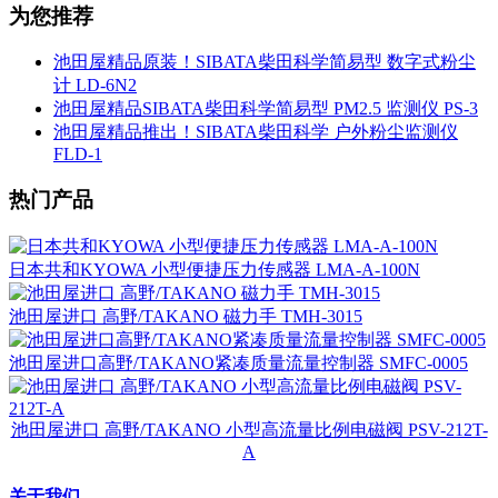
为您推荐
池田屋精品原装！SIBATA柴田科学简易型 数字式粉尘
计 LD-6N2
池田屋精品SIBATA柴田科学简易型 PM2.5 监测仪 PS-3
池田屋精品推出！SIBATA柴田科学 户外粉尘监测仪
FLD-1
热门产品
日本共和KYOWA 小型便捷压力传感器 LMA-A-100N
池田屋进口 高野/TAKANO 磁力手 TMH-3015
池田屋进口高野/TAKANO紧凑质量流量控制器 SMFC-0005
池田屋进口 高野/TAKANO 小型高流量比例电磁阀 PSV-212T-
A
关于我们