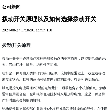
公司新闻
拨动开关原理以及如何选择拨动开关
2024-08-27 17:36:01
admin
110
拨动开关原理
拨动开关基于通过操作杠杆来切换触点的基本原理，以控制电路的开/
关。它由杠杆、触头、结构件等组成。
杠杆是一种可由人类操作的接口组件。该机制是通过上下或左右移动
来改变状态。杠杆的运动可操作内部结构部件、打开和关闭触点。
触点是控制电流导通/切断的电路元件，通常包含多个机械触点。触点
通常使用铜合金、金和银等低电阻材料来增加导电性。这是一种当操
作杆时触点会切换的机构。
结构部件是支撑各部件并连接4个杠杆操作和接触操作的部件。在使用