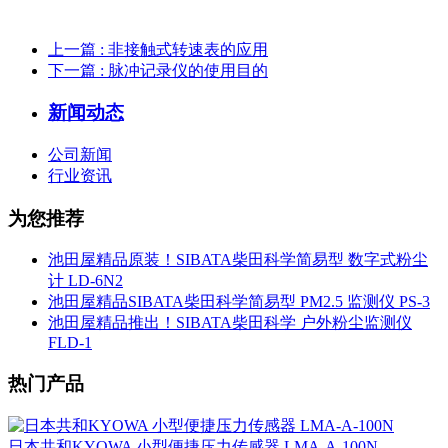
上一篇
: 非接触式转速表的应用
下一篇
: 脉冲记录仪的使用目的
新闻动态
公司新闻
行业资讯
为您推荐
池田屋精品原装！SIBATA柴田科学简易型 数字式粉尘
计 LD-6N2
池田屋精品SIBATA柴田科学简易型 PM2.5 监测仪 PS-3
池田屋精品推出！SIBATA柴田科学 户外粉尘监测仪
FLD-1
热门产品
日本共和KYOWA 小型便捷压力传感器 LMA-A-100N