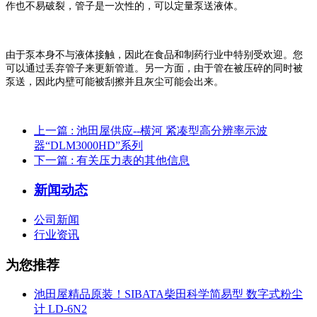
作也不易破裂，管子是一次性的，可以定量泵送液体。
由于泵本身不与液体接触，因此在食品和制药行业中特别受欢迎。您
可以通过丢弃管子来更新管道。另一方面，由于管在被压碎的同时被
泵送，因此内壁可能被刮擦并且灰尘可能会出来。
上一篇
: 池田屋供应--横河 紧凑型高分辨率示波
器“DLM3000HD”系列
下一篇
: 有关压力表的其他信息
新闻动态
公司新闻
行业资讯
为您推荐
池田屋精品原装！SIBATA柴田科学简易型 数字式粉尘
计 LD-6N2