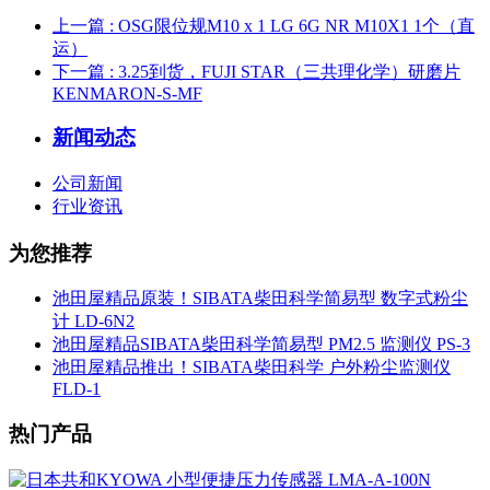
上一篇
: OSG限位规M10 x 1 LG 6G NR M10X1 1个（直
运）
下一篇
: 3.25到货，FUJI STAR（三共理化学）研磨片
KENMARON-S-MF
新闻动态
公司新闻
行业资讯
为您推荐
池田屋精品原装！SIBATA柴田科学简易型 数字式粉尘
计 LD-6N2
池田屋精品SIBATA柴田科学简易型 PM2.5 监测仪 PS-3
池田屋精品推出！SIBATA柴田科学 户外粉尘监测仪
FLD-1
热门产品