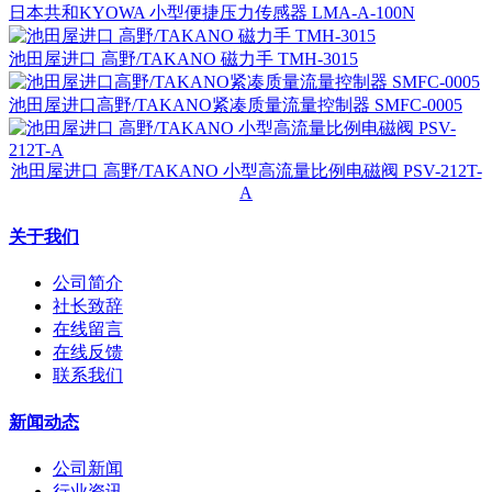
日本共和KYOWA 小型便捷压力传感器 LMA-A-100N
池田屋进口 高野/TAKANO 磁力手 TMH-3015
池田屋进口高野/TAKANO紧凑质量流量控制器 SMFC-0005
池田屋进口 高野/TAKANO 小型高流量比例电磁阀 PSV-212T-
A
关于我们
公司简介
社长致辞
在线留言
在线反馈
联系我们
新闻动态
公司新闻
行业资讯