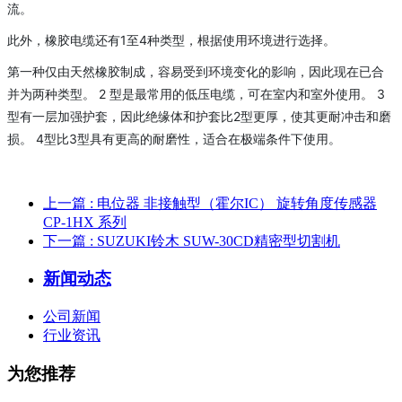
流。
此外，橡胶电缆还有1至4种类型，根据使用环境进行选择。
第一种仅由天然橡胶制成，容易受到环境变化的影响，因此现在已合
并为两种类型。 2 型是最常用的低压电缆，可在室内和室外使用。 3
型有一层加强护套，因此绝缘体和护套比2型更厚，使其更耐冲击和磨
损。 4型比3型具有更高的耐磨性，适合在极端条件下使用。
上一篇
: 电位器 非接触型（霍尔IC） 旋转角度传感器
CP-1HX 系列
下一篇
: SUZUKI铃木 SUW-30CD精密型切割机
新闻动态
公司新闻
行业资讯
为您推荐