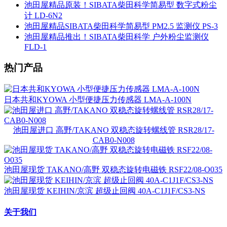
池田屋精品原装！SIBATA柴田科学简易型 数字式粉尘
计 LD-6N2
池田屋精品SIBATA柴田科学简易型 PM2.5 监测仪 PS-3
池田屋精品推出！SIBATA柴田科学 户外粉尘监测仪
FLD-1
热门产品
日本共和KYOWA 小型便捷压力传感器 LMA-A-100N
池田屋进口 高野/TAKANO 双稳态旋转螺线管 RSR28/17-
CAB0-N008
池田屋现货 TAKANO/高野 双稳态旋转电磁铁 RSF22/08-O035
池田屋现货 KEIHIN/京滨 超级止回阀 40A-C1J1F/CS3-NS
关于我们