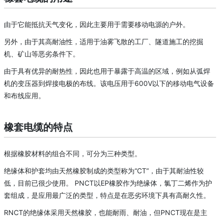
由于它能抵抗天气变化，因此主要用于需要移动电源的户外。
另外，由于其高耐油性，适用于油雾飞散的工厂、隧道施工的挖掘
机、矿山等恶劣条件下。
由于具有优异的耐热性，因此也用于暴露于高温的区域，例如从
弧焊
机
的变压器到焊接电极的布线。
该电压用于600V以下的移动电气设备
和布线应用。
橡套电缆的特点
根据橡胶材料的组合不同，可分为三种类型。
绝缘体和护套均由天然橡胶制成的类型称为“CT”，由于其耐油性较
低，目前已很少使用。 PNCT以EP橡胶作为绝缘体，氯丁二烯作为护
套组成，是应用最广泛的类型，特点是在恶劣环境下具有高耐久性。
RNCT的绝缘体采用天然橡胶，也能耐雨、耐油，但PNCT现在是主