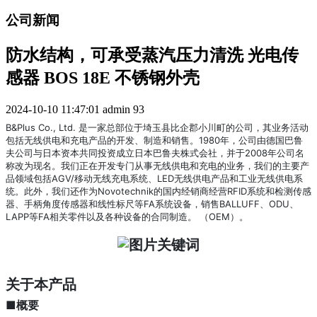
公司新闻
防水结构，可承受蒸汽压力清洗 光电传
感器 BOS 18E 不锈钢外壳
2024-10-10 11:47:01
admin
93
B&Plus Co., Ltd. 是一家总部位于埼玉县比企郡小川町的公司，其业务活动
包括无线供电和充电产品的开发、制造和销售。
1980年，公司由德国巴鲁
夫公司与日本资本共同投资成立日本巴鲁夫株式会社，并于2008年公司名
称改为现名。
我们正在开发专门从事无线供电和充电的业务，我们的主要产
品领域包括AGV/移动无线充电系统、LED无线供电产品和工业无线供电系
统。此外，我们还作为Novotechnik的国内经销商经营RFID系统和检测传感
器、手柄角度传感器和线性标尺等FA系统设备，销售BALLUFF、ODU、
LAPP等FA相关零件以及各种设备的合同制造。 （OEM）。
关于本产品
■概要