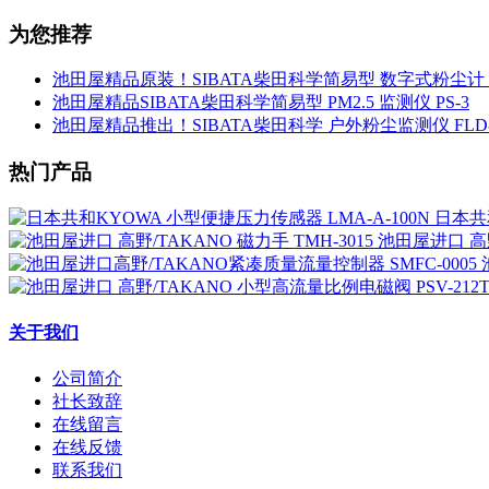
为您推荐
池田屋精品原装！SIBATA柴田科学简易型 数字式粉尘计 L
池田屋精品SIBATA柴田科学简易型 PM2.5 监测仪 PS-3
池田屋精品推出！SIBATA柴田科学 户外粉尘监测仪 FLD-
热门产品
日本共和
池田屋进口 高野
关于我们
公司简介
社长致辞
在线留言
在线反馈
联系我们