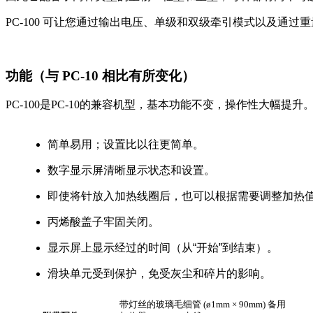
PC-100 可让您通过输出电压、单级和双级牵引模式以及通
功能（与 PC-10 相比有所变化）
PC-100是PC-10的兼容机型，基本功能不变，操作性大幅提升
简单易用；设置比以往更简单。
数字显示屏清晰显示状态和设置。
即使将针放入加热线圈后，也可以根据需要调整加热
丙烯酸盖子牢固关闭。
显示屏上显示经过的时间（从“开始”到结束）。
滑块单元受到保护，免受灰尘和碎片的影响。
带灯丝的玻璃毛细管 (ø1mm × 90mm) 备用