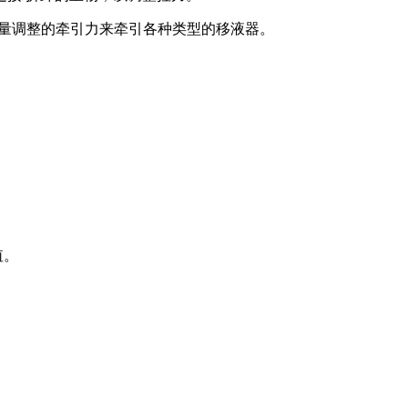
过重量调整的牵引力来牵引各种类型的移液器。
。
值。