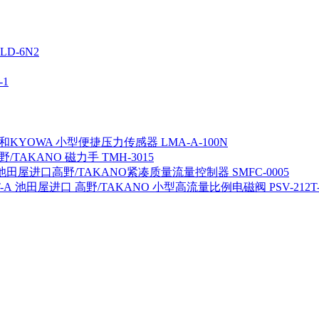
D-6N2
1
KYOWA 小型便捷压力传感器 LMA-A-100N
/TAKANO 磁力手 TMH-3015
池田屋进口高野/TAKANO紧凑质量流量控制器 SMFC-0005
池田屋进口 高野/TAKANO 小型高流量比例电磁阀 PSV-212T