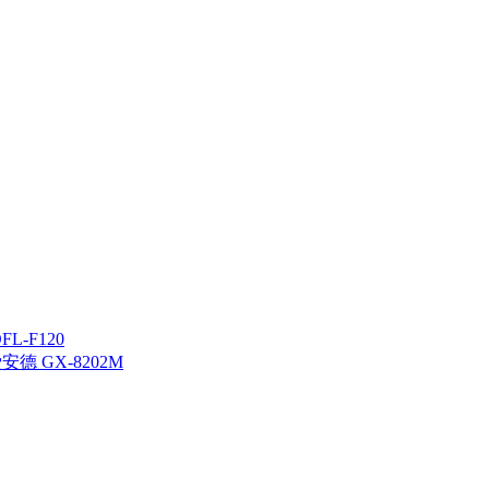
L-F120
德 GX-8202M