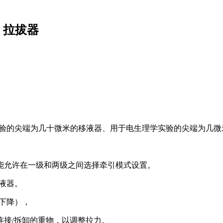
0 拉拔器
术实验的尖端为几十微米的移液器、用于电生理学实验的尖端为几
能允许在一级和两级之间选择牵引模式设置。
移液器。
下下降），
连接/拆卸的重物，以调整拉力。