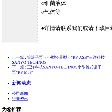
○细菌液体
○气体等
●详情请联系我们或请下载目
上一篇
: 管滚子泵（小型轻量型）“RP-ASB”三洋科技
SANYO-TECHNOS
下一篇
: 三洋科技SANYO-TECHNOS小型管式滚子
泵“RP-M5F”
新闻动态
公司新闻
行业资讯
为您推荐