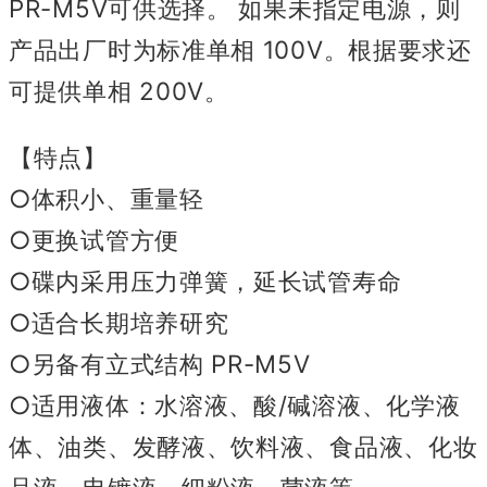
PR-M5V可供选择。 如果未指定电源，则
产品出厂时为标准单相 100V。根据要求还
可提供单相 200V。
【特点】
○体积小、重量轻
○更换试管方便
○碟内采用压力弹簧，延长试管寿命
○适合长期培养研究
○另备有立式结构 PR-M5V
○适用液体：水溶液、酸/碱溶液、化学液
体、油类、发酵液、饮料液、食品液、化妆