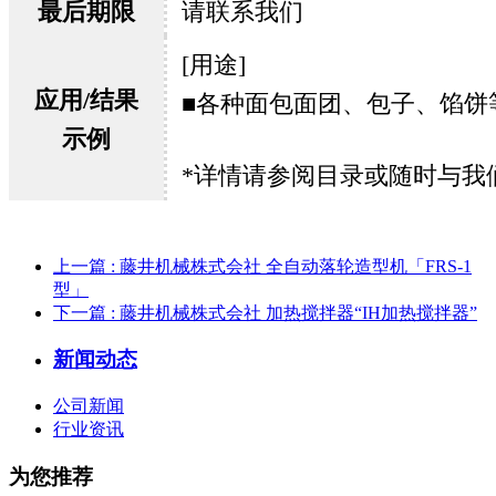
最后期限
请联系我们
[用途]
应用/结果
■各种面包面团、包子、馅饼
示例
*详情请参阅目录或随时与我
上一篇
: 藤井机械株式会社 全自动落轮造型机「FRS-1
型」
下一篇
: 藤井机械株式会社 加热搅拌器“IH加热搅拌器”
新闻动态
公司新闻
行业资讯
为您推荐