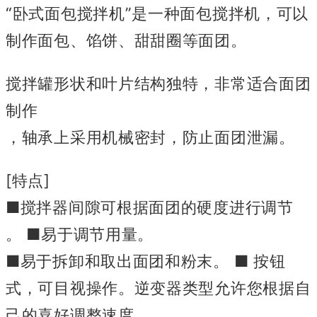
“卧式面包搅拌机”是一种面包搅拌机，
可以
制作面包、馅饼、甜甜圈等面团。
搅拌罐形状和叶片结构独特，非常适合面团
制作
，轴承上采用机械密封，防止面团泄漏。
[特点]
■搅拌器间隙可根据面团的硬度进行调节
。 ■易于调节用量。
■易于拆卸和取出面团和粉末。 ■ 按钮
式，可目视操作
。逆变器类型允许您根据自
己的喜好调整速度