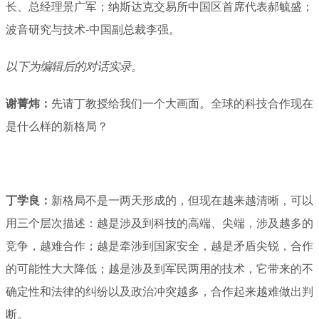
长、总经理景广军；纳斯达克交易所中国区首席代表郝毓盛；
波音研究与技术-中国副总裁李强。
以下为编辑后的对话实录。
谢菁炜：
先请丁教授给我们一个大画面。全球的科技合作现在
是什么样的新格局？
丁学良：
新格局不是一两天形成的，但现在越来越清晰，可以
用三个层次描述：越是涉及到科技的高端、尖端，涉及越多的
竞争，越难合作；越是牵涉到国家安全，越是矛盾尖锐，合作
的可能性大大降低；越是涉及到军民两用的技术，它带来的不
确定性和法律的纠纷以及政治冲突越多，合作起来越难做出判
断。