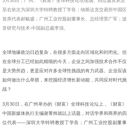
3月30日，广州。《财富》全球科技论坛现场。四位嘉宾从左
至右依次为深圳大学特聘教授丁学良；纳斯达克交易所中国区
首席代表郝毓盛；广州工业控股副董事长、总经理景广军；波
音研究与技术-中国副总裁李强。
全球地缘政治日趋复杂，在很多方面走向区域化和封闭化。但
在全球分工已经如此精细的今天，企业之间加强技术合作不仅
是大势所趋，更是应对许多全球性挑战的有力武器。企业应该
如何做出什么举措，来挖掘经济增长新动能，共同应对时代挑
战？
3月30日，在广州举办的《财富》全球科技论坛上，《财富》
中国新媒体执行主编谢菁炜就以上话题，对话学界和商界的四
位代表——深圳大学特聘教授丁学良；广州工业控股副董事