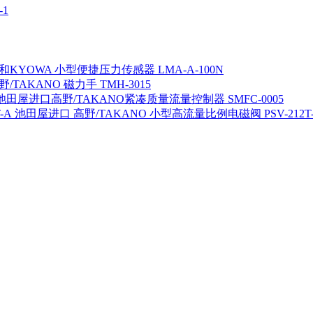
1
KYOWA 小型便捷压力传感器 LMA-A-100N
/TAKANO 磁力手 TMH-3015
池田屋进口高野/TAKANO紧凑质量流量控制器 SMFC-0005
池田屋进口 高野/TAKANO 小型高流量比例电磁阀 PSV-212T