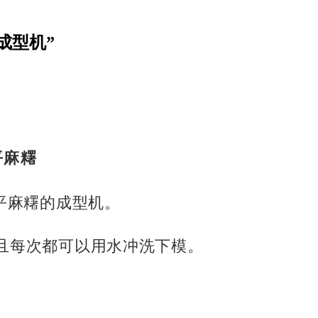
成型机”
平麻糬
平麻糬的成型机。
且每次都可以用水冲洗下模。