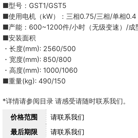
■型号：GST1/GST5
■使用电机（kW）：三相0.75/三相/单相0.4
■产能：600~1200件/小时（无级变速）/
■安装面积
・长度(mm): 2560/500
・宽度(mm): 850/800
・高度(mm): 1000/1060
■重量(kg): 490/150
*详情请参阅目录 请感受请随时联系我们。
价格范围
请联系我们
最后期限
请联系我们