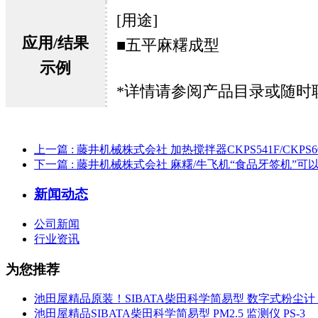
[用途]
应用/结果
■五平麻糬成型
示例
*详情请参阅产品目录或随时
上一篇
: 藤井机械株式会社 加热搅拌器CKPS541F/CKP
下一篇
: 藤井机械株式会社 麻糬/牛飞机“食品牙签机”
新闻动态
公司新闻
行业资讯
为您推荐
池田屋精品原装！SIBATA柴田科学简易型 数字式粉尘计 L
池田屋精品SIBATA柴田科学简易型 PM2.5 监测仪 PS-3