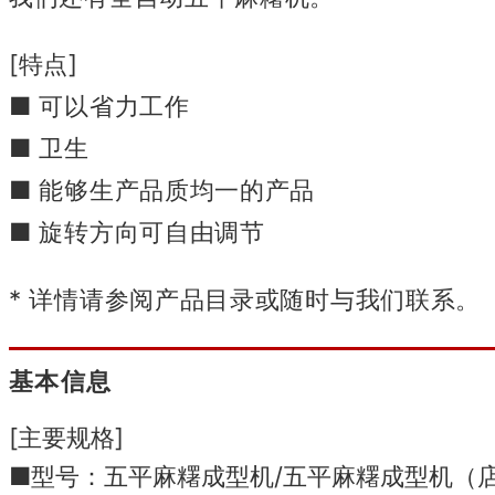
[特点]
■ 可以省力工作
■ 卫生
■ 能够生产品质均一的产品
■ 旋转方向可自由调节
* 详情请参阅产品目录或随时与我们联系。
基本信息
[主要规格]
■型号：五平麻糬成型机/五平麻糬成型机（