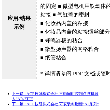
的固定 ■ 微型电机用铁氧体
粘接 ■ 气缸盖的密封
应用/结果
■ 化妆品内盖的粘接
示例
■ 化妆品内盖的粘接螺丝部分
■ 蜂鸣器板的粘合
■ 微型扬声器的网格粘合
■ 纸管粘合
* 详情请参阅 PDF 文档或
上一篇
: ACE技研株式会社 三轴同时控制点胶机器
人“AR-3TT”
下一篇
: ACE技研株式会社 可安装树脂槽“AT系列”