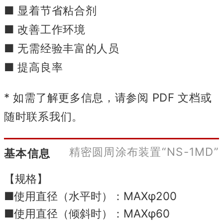
■ 显着节省粘合剂
■ 改善工作环境
■ 无需经验丰富的人员
■ 提高良率
* 如需了解更多信息，请参阅 PDF 文档或
随时联系我们。
精密圆周涂布装置“NS-1MD”
基本信息
【规格】
■使用直径（水平时）：MAXφ200
■使用直径（倾斜时）：MAXφ60