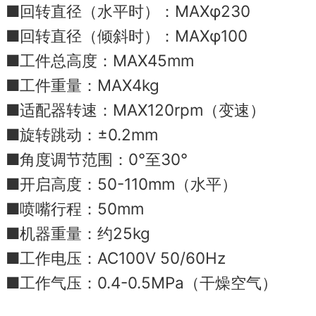
■回转直径（水平时）：MAXφ230
■回转直径（倾斜时）：MAXφ100
■工件总高度：MAX45mm
■工件重量：MAX4kg
■适配器转速：MAX120rpm（变速）
■旋转跳动：±0.2mm
■角度调节范围：0°至30°
■开启高度：50-110mm（水平）
■喷嘴行程：50mm
■机器重量：约25kg
■工作电压：AC100V 50/60Hz
■工作气压：0.4-0.5MPa（干燥空气）