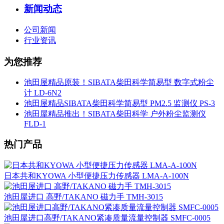
新闻动态
公司新闻
行业资讯
为您推荐
池田屋精品原装！SIBATA柴田科学简易型 数字式粉尘
计 LD-6N2
池田屋精品SIBATA柴田科学简易型 PM2.5 监测仪 PS-3
池田屋精品推出！SIBATA柴田科学 户外粉尘监测仪
FLD-1
热门产品
日本共和KYOWA 小型便捷压力传感器 LMA-A-100N
池田屋进口 高野/TAKANO 磁力手 TMH-3015
池田屋进口高野/TAKANO紧凑质量流量控制器 SMFC-0005