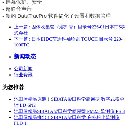
- 屏幕保护、安全
- 超静音声音
- 新的 DataTracPro 软件简化了设置和数据管理
上一篇
: 固体收集管（溶剂管）目录号226-01日本ITS株
式会社
下一篇
: 日本IHDC艾迪科袖珍泵 TOUCH 目录号 220-
1000TC
新闻动态
公司新闻
行业资讯
为您推荐
池田屋精品原装！SIBATA柴田科学简易型 数字式粉尘
计 LD-6N2
池田屋精品SIBATA柴田科学简易型 PM2.5 监测仪 PS-3
池田屋精品推出！SIBATA柴田科学 户外粉尘监测仪
FLD-1