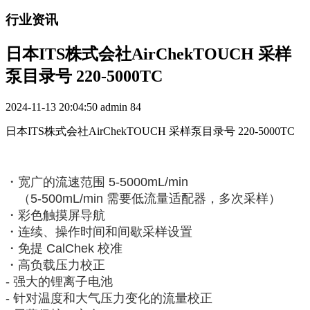
行业资讯
日本ITS株式会社AirChekTOUCH 采样
泵目录号 220-5000TC
2024-11-13 20:04:50
admin
84
日本ITS株式会社AirChekTOUCH 采样泵目录号 220-5000TC
・宽广的流速范围 5-5000mL/min
（5-500mL/min 需要低流量适配器，多次采样）
・彩色触摸屏导航
・连续、操作时间和间歇采样设置
・免提 CalChek 校准
・高负载压力校正
- 强大的锂离子电池
- 针对温度和大气压力变化的流量校正