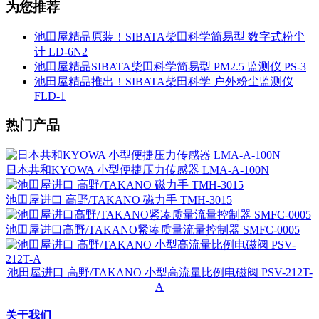
为您推荐
池田屋精品原装！SIBATA柴田科学简易型 数字式粉尘
计 LD-6N2
池田屋精品SIBATA柴田科学简易型 PM2.5 监测仪 PS-3
池田屋精品推出！SIBATA柴田科学 户外粉尘监测仪
FLD-1
热门产品
日本共和KYOWA 小型便捷压力传感器 LMA-A-100N
池田屋进口 高野/TAKANO 磁力手 TMH-3015
池田屋进口高野/TAKANO紧凑质量流量控制器 SMFC-0005
池田屋进口 高野/TAKANO 小型高流量比例电磁阀 PSV-212T-
A
关于我们