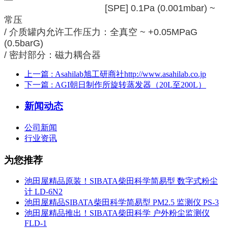
[SPE] 0.1Pa (0.001mbar) ~
常压
/ 介质罐内允许工作压力：全真空 ~ +0.05MPaG
(0.5barG)
/ 密封部分：磁力耦合器
上一篇
: Asahilab旭工研商社http://www.asahilab.co.jp
下一篇
: AGI朝日制作所旋转蒸发器（20L至200L）
新闻动态
公司新闻
行业资讯
为您推荐
池田屋精品原装！SIBATA柴田科学简易型 数字式粉尘
计 LD-6N2
池田屋精品SIBATA柴田科学简易型 PM2.5 监测仪 PS-3
池田屋精品推出！SIBATA柴田科学 户外粉尘监测仪
FLD-1