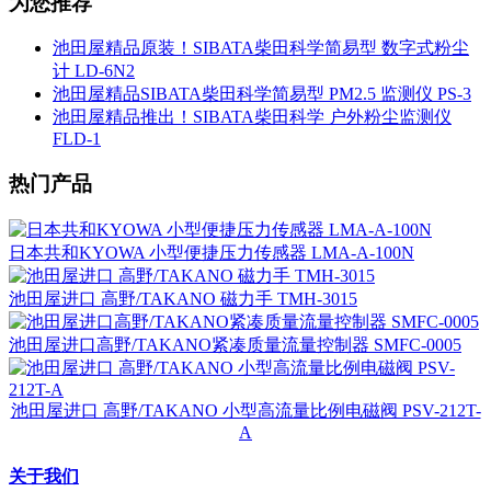
为您推荐
池田屋精品原装！SIBATA柴田科学简易型 数字式粉尘
计 LD-6N2
池田屋精品SIBATA柴田科学简易型 PM2.5 监测仪 PS-3
池田屋精品推出！SIBATA柴田科学 户外粉尘监测仪
FLD-1
热门产品
日本共和KYOWA 小型便捷压力传感器 LMA-A-100N
池田屋进口 高野/TAKANO 磁力手 TMH-3015
池田屋进口高野/TAKANO紧凑质量流量控制器 SMFC-0005
池田屋进口 高野/TAKANO 小型高流量比例电磁阀 PSV-212T-
A
关于我们