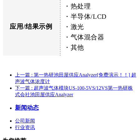
・热处理
・半导体/LCD
应用/结果示例
・激光
・气体混合器
・其他
上一篇
: 第一热研池田屋供应Analyzer[免费演示！！] 超
声波气体浓度计
下一篇
: 超声波气体模块US-100-5VS/12VS第一热研株
式会社池田屋供应Analyzer
新闻动态
公司新闻
行业资讯