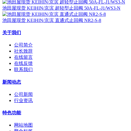
池田屋现货 KEIHIN/京滨 超轻型止回阀 50A-FL-J1/WS3-N
池田屋现货 KEIHIN/京滨 直通式止回阀 NR2-S-8
关于我们
公司简介
社长致辞
在线留言
在线反馈
联系我们
新闻动态
公司新闻
行业资讯
特色功能
网站地图