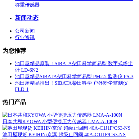
称重传感器
新闻动态
公司新闻
行业资讯
为您推荐
池田屋精品原装！SIBATA柴田科学简易型 数字式粉尘
计 LD-6N2
池田屋精品SIBATA柴田科学简易型 PM2.5 监测仪 PS-3
池田屋精品推出！SIBATA柴田科学 户外粉尘监测仪
FLD-1
热门产品
日本共和KYOWA 小型便捷压力传感器 LMA-A-100N
池田屋现货 KEIHIN/京滨 超级止回阀 40A-C1J1F/CS3-NS