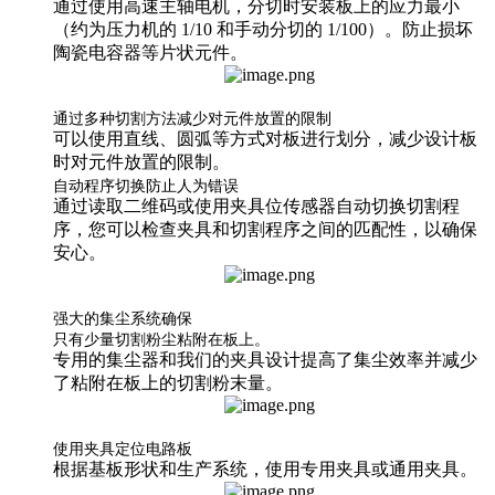
通过使用高速主轴电机，分切时安装板上的应力最小
（约为压力机的 1/10 和手动分切的 1/100）。防止损坏
陶瓷电容器等片状元件。
通过多种切割方法减少对元件放置的限制
可以使用直线、圆弧等方式对板进行划分，减少设计板
时对元件放置的限制。
自动程序切换防止人为错误
通过读取二维码或使用夹具位传感器自动切换切割程
序，您可以检查夹具和切割程序之间的匹配性，以确保
安心。
强大的集尘系统确保
只有少量切割粉尘粘附在板上。
专用的集尘器和我们的夹具设计提高了集尘效率并减少
了粘附在板上的切割粉末量。
使用夹具定位电路板
根据基板形状和生产系统，使用专用夹具或通用夹具。