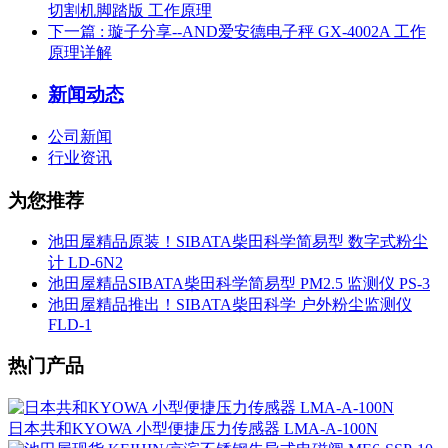
切割机脚踏版 工作原理
下一篇
: 璇子分享--AND爱安德电子秤 GX-4002A 工作
原理详解
新闻动态
公司新闻
行业资讯
为您推荐
池田屋精品原装！SIBATA柴田科学简易型 数字式粉尘
计 LD-6N2
池田屋精品SIBATA柴田科学简易型 PM2.5 监测仪 PS-3
池田屋精品推出！SIBATA柴田科学 户外粉尘监测仪
FLD-1
热门产品
日本共和KYOWA 小型便捷压力传感器 LMA-A-100N