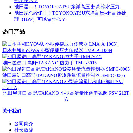
热压缩水？
池田屋！！TOYOKOATSU东洋高压 超高静水压力
池田屋总经销！！TOYOKOATSU东洋高压--超高压处
理（HPP）可以做什么？
热门产品
日本共和KYOWA 小型便捷压力传感器 LMA-A-100N
池田屋进口 高野/TAKANO 磁力手 TMH-3015
池田屋进口高野/TAKANO紧凑质量流量控制器 SMFC-0005
池田屋进口 高野/TAKANO 小型高流量比例电磁阀 PSV-212T-
A
关于我们
公司简介
社长致辞