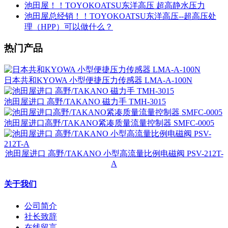
池田屋！！TOYOKOATSU东洋高压 超高静水压力
池田屋总经销！！TOYOKOATSU东洋高压--超高压处
理（HPP）可以做什么？
热门产品
日本共和KYOWA 小型便捷压力传感器 LMA-A-100N
池田屋进口 高野/TAKANO 磁力手 TMH-3015
池田屋进口高野/TAKANO紧凑质量流量控制器 SMFC-0005
池田屋进口 高野/TAKANO 小型高流量比例电磁阀 PSV-212T-
A
关于我们
公司简介
社长致辞
在线留言