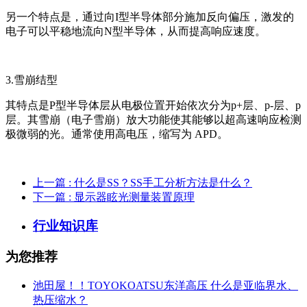
另一个特点是，通过向I型半导体部分施加反向偏压，激发的
电子可以平稳地流向N型半导体，从而提高响应速度。
3.雪崩结型
其特点是P型半导体层从电极位置开始依次分为p+层、p-层、p
层。其雪崩（电子雪崩）放大功能使其能够以超高速响应检测
极微弱的光。通常使用高电压，缩写为 APD。
上一篇
: 什么是SS？SS手工分析方法是什么？
下一篇
: 显示器眩光测量装置原理
行业知识库
为您推荐
池田屋！！TOYOKOATSU东洋高压 什么是亚临界水、
热压缩水？