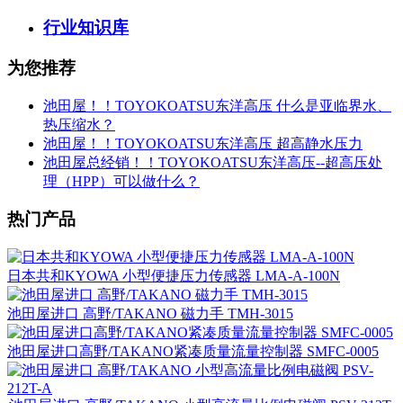
行业知识库
为您推荐
池田屋！！TOYOKOATSU东洋高压 什么是亚临界水、
热压缩水？
池田屋！！TOYOKOATSU东洋高压 超高静水压力
池田屋总经销！！TOYOKOATSU东洋高压--超高压处
理（HPP）可以做什么？
热门产品
日本共和KYOWA 小型便捷压力传感器 LMA-A-100N
池田屋进口 高野/TAKANO 磁力手 TMH-3015
池田屋进口高野/TAKANO紧凑质量流量控制器 SMFC-0005