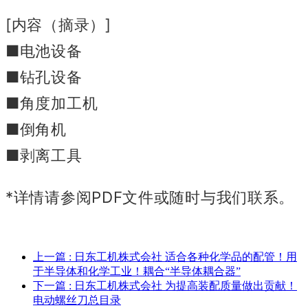
[内容（摘录）]
■电池设备
■钻孔设备
■角度加工机
■倒角机
■剥离工具
*详情请参阅PDF文件或随时与我们联系。
上一篇
: 日东工机株式会社 适合各种化学品的配管！用
于半导体和化学工业！耦合“半导体耦合器”
下一篇
: 日东工机株式会社 为提高装配质量做出贡献！
电动螺丝刀总目录