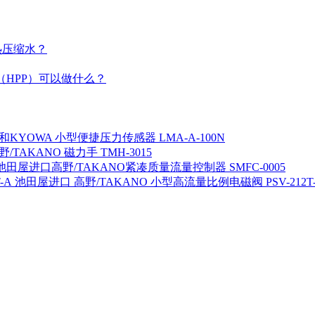
热压缩水？
（HPP）可以做什么？
KYOWA 小型便捷压力传感器 LMA-A-100N
/TAKANO 磁力手 TMH-3015
池田屋进口高野/TAKANO紧凑质量流量控制器 SMFC-0005
池田屋进口 高野/TAKANO 小型高流量比例电磁阀 PSV-212T