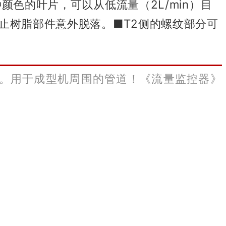
颜色的叶片，可以从低流量（2L/min）目
止树脂部件意外脱落。
■T2侧的螺纹部分可
。
用于成型机周围的管道！
《流量监控器》