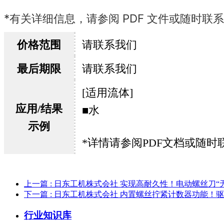
*有关详细信息，请参阅 PDF 文件或随时联
价格范围
请联系我们
最后期限
请联系我们
[适用流体]
应用/结果
■水
示例
*详情请参阅PDF文档或随时
上一篇
: 日东工机株式会社 实现高耐久性！电动螺丝刀“
下一篇
: 日东工机株式会社 内置螺丝拧紧计数器功能！驱动器
行业知识库