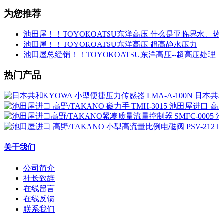
为您推荐
池田屋！！TOYOKOATSU东洋高压 什么是亚临界水、
池田屋！！TOYOKOATSU东洋高压 超高静水压力
池田屋总经销！！TOYOKOATSU东洋高压--超高压处理
热门产品
日本共和
池田屋进口 高野
关于我们
公司简介
社长致辞
在线留言
在线反馈
联系我们