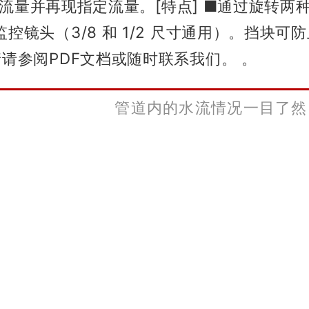
却水流量并再现指定流量。
[特点]
■通过旋转两种
镜头（3/8 和 1/2 尺寸通用）。
挡块可防
情请参阅PDF文档或随时联系我们。 。
管道内的水流情况一目了然