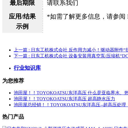
最后期限
请联系我们
应用/结果
*如需了解更多信息，请参阅 
示例
上一篇
: 日东工机株式会社 反作用力减小！驱动器附件“
下一篇
: 日东工机株式会社 设备安装用真空泵/压缩机“D
行业知识库
为您推荐
池田屋！！TOYOKOATSU东洋高压 什么是亚临界水、
池田屋！！TOYOKOATSU东洋高压 超高静水压力
池田屋总经销！！TOYOKOATSU东洋高压--超高压处理
热门产品