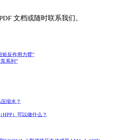
PDF 文档或随时联系我们。
扭矩反作用力臂”
C泵系列”
热压缩水？
（HPP）可以做什么？