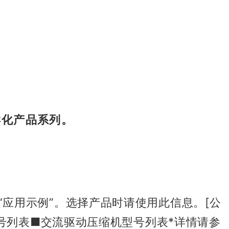
样化产品系列。
，
“应用示例”。
选择产品时请使用此信息。
[公
号列表
■交流驱动压缩机型号列表
*详情请参