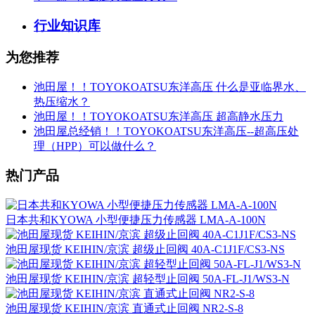
行业知识库
为您推荐
池田屋！！TOYOKOATSU东洋高压 什么是亚临界水、
热压缩水？
池田屋！！TOYOKOATSU东洋高压 超高静水压力
池田屋总经销！！TOYOKOATSU东洋高压--超高压处
理（HPP）可以做什么？
热门产品
日本共和KYOWA 小型便捷压力传感器 LMA-A-100N
池田屋现货 KEIHIN/京滨 超级止回阀 40A-C1J1F/CS3-NS
池田屋现货 KEIHIN/京滨 超轻型止回阀 50A-FL-J1/WS3-N
池田屋现货 KEIHIN/京滨 直通式止回阀 NR2-S-8