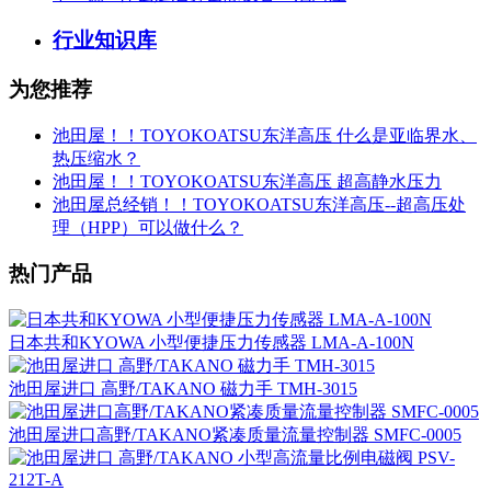
行业知识库
为您推荐
池田屋！！TOYOKOATSU东洋高压 什么是亚临界水、
热压缩水？
池田屋！！TOYOKOATSU东洋高压 超高静水压力
池田屋总经销！！TOYOKOATSU东洋高压--超高压处
理（HPP）可以做什么？
热门产品
日本共和KYOWA 小型便捷压力传感器 LMA-A-100N
池田屋进口 高野/TAKANO 磁力手 TMH-3015
池田屋进口高野/TAKANO紧凑质量流量控制器 SMFC-0005