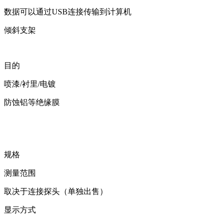
数据可以通过USB连接传输到计算机
倾斜支架
目的
喷漆/衬里/电镀
防蚀铝等绝缘膜
规格
测量范围
取决于连接探头（单独出售）
显示方式