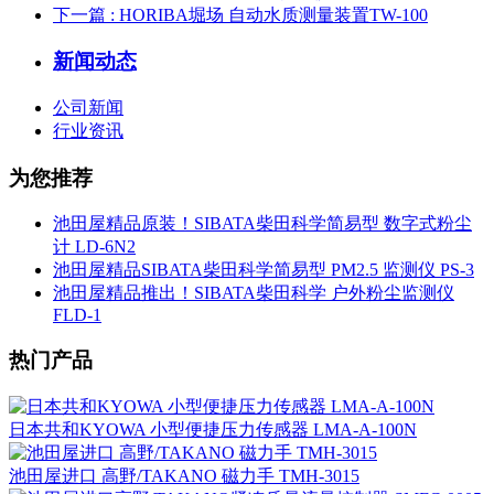
下一篇
: HORIBA堀场 自动水质测量装置TW-100
新闻动态
公司新闻
行业资讯
为您推荐
池田屋精品原装！SIBATA柴田科学简易型 数字式粉尘
计 LD-6N2
池田屋精品SIBATA柴田科学简易型 PM2.5 监测仪 PS-3
池田屋精品推出！SIBATA柴田科学 户外粉尘监测仪
FLD-1
热门产品
日本共和KYOWA 小型便捷压力传感器 LMA-A-100N
池田屋进口 高野/TAKANO 磁力手 TMH-3015