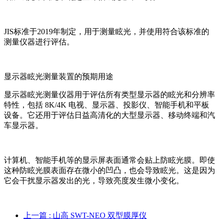
JIS标准于2019年制定，用于测量眩光，并使用符合该标准的
测量仪器进行评估。
显示器眩光测量装置的预期用途
显示器眩光测量仪器用于评估所有类型显示器的眩光和分辨率
特性，包括 8K/4K 电视、显示器、投影仪、智能手机和平板
设备。它还用于评估日益高清化的大型显示器、移动终端和汽
车显示器。
计算机、智能手机等的显示屏表面通常会贴上防眩光膜。即使
这种防眩光膜表面存在微小的凹凸，也会导致眩光。这是因为
它会干扰显示器发出的光，导致亮度发生微小变化。
上一篇
: 山高 SWT-NEO 双型膜厚仪