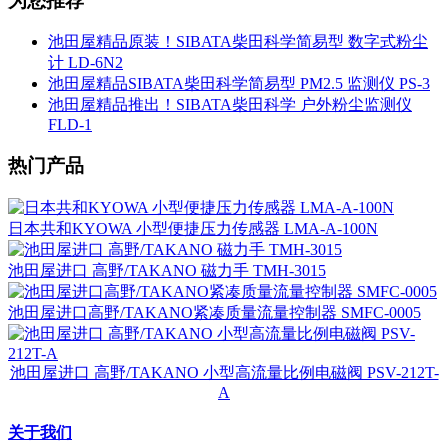
为您推荐
池田屋精品原装！SIBATA柴田科学简易型 数字式粉尘
计 LD-6N2
池田屋精品SIBATA柴田科学简易型 PM2.5 监测仪 PS-3
池田屋精品推出！SIBATA柴田科学 户外粉尘监测仪
FLD-1
热门产品
日本共和KYOWA 小型便捷压力传感器 LMA-A-100N
池田屋进口 高野/TAKANO 磁力手 TMH-3015
池田屋进口高野/TAKANO紧凑质量流量控制器 SMFC-0005
池田屋进口 高野/TAKANO 小型高流量比例电磁阀 PSV-212T-
A
关于我们