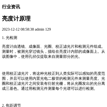
行业资讯
亮度计原理
2023-12-12 08:58:38
admin
129
1. 光检测
亮度计由透镜、成像面、光圈、校正滤光片和检测元件组成。
测量时，被测光穿过镜头，描绘在亮度计内部的成像面上。从
该图像中，使用孔径仅提取来自测量部分的光。
使用校正滤光片，将这种光校正到人类实际可以感知的亮度范
围，并且可以使用内置光电二极管的检测元件来测量亮度。光
圈和校正滤光片之间安装有衍射光栅，将从光圈发出的光分离
成三基色。通过用检测元件测量每个光谱可以进行检测。
2. 焦距调节