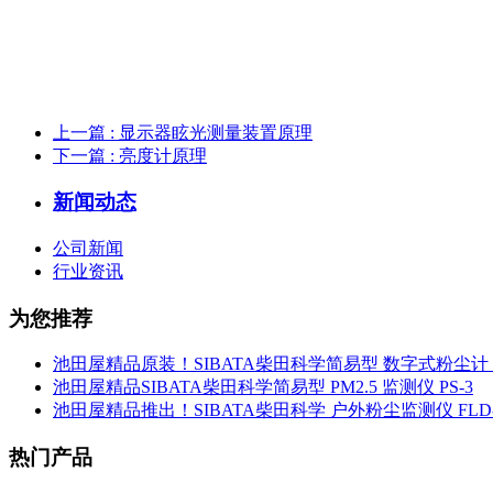
上一篇
: 显示器眩光测量装置原理
下一篇
: 亮度计原理
新闻动态
公司新闻
行业资讯
为您推荐
池田屋精品原装！SIBATA柴田科学简易型 数字式粉尘计 L
池田屋精品SIBATA柴田科学简易型 PM2.5 监测仪 PS-3
池田屋精品推出！SIBATA柴田科学 户外粉尘监测仪 FLD-
热门产品