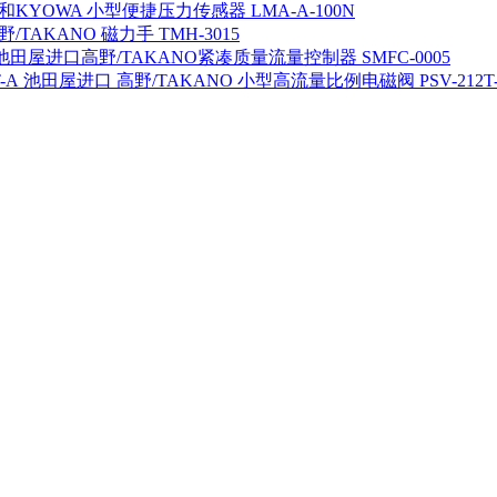
KYOWA 小型便捷压力传感器 LMA-A-100N
/TAKANO 磁力手 TMH-3015
池田屋进口高野/TAKANO紧凑质量流量控制器 SMFC-0005
池田屋进口 高野/TAKANO 小型高流量比例电磁阀 PSV-212T