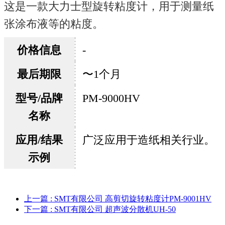
这是一款大力士型旋转粘度计，用于测量纸
张涂布液等的粘度。
价格信息
-
最后期限
〜1个月
型号/品牌
PM-9000HV
名称
应用/结果
广泛应用于造纸相关行业。
示例
上一篇
: SMT有限公司 高剪切旋转粘度计PM-9001HV
下一篇
: SMT有限公司 超声波分散机UH-50