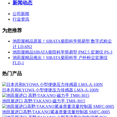
新闻动态
公司新闻
行业资讯
为您推荐
池田屋精品原装！SIBATA柴田科学简易型 数字式粉尘
计 LD-6N2
池田屋精品SIBATA柴田科学简易型 PM2.5 监测仪 PS-3
池田屋精品推出！SIBATA柴田科学 户外粉尘监测仪
FLD-1
热门产品
日本共和KYOWA 小型便捷压力传感器 LMA-A-100N
池田屋进口 高野/TAKANO 磁力手 TMH-3015
池田屋进口高野/TAKANO紧凑质量流量控制器 SMFC-0005