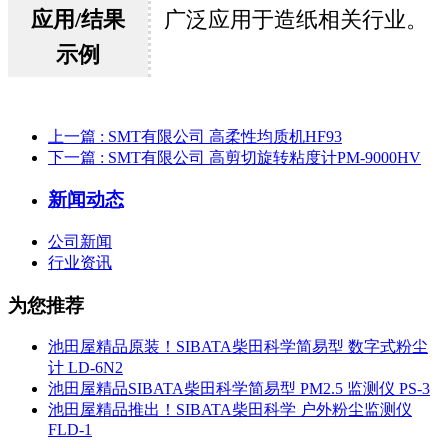
应用/结果
广泛应用于造纸相关行业。
示例
上一篇
: SMT有限公司 高柔性均质机HF93
下一篇
: SMT有限公司 高剪切旋转粘度计PM-9000HV
新闻动态
公司新闻
行业资讯
为您推荐
池田屋精品原装！SIBATA柴田科学简易型 数字式粉尘
计 LD-6N2
池田屋精品SIBATA柴田科学简易型 PM2.5 监测仪 PS-3
池田屋精品推出！SIBATA柴田科学 户外粉尘监测仪
FLD-1