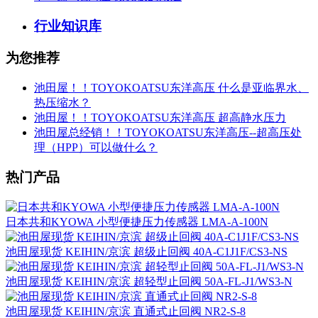
行业知识库
为您推荐
池田屋！！TOYOKOATSU东洋高压 什么是亚临界水、
热压缩水？
池田屋！！TOYOKOATSU东洋高压 超高静水压力
池田屋总经销！！TOYOKOATSU东洋高压--超高压处
理（HPP）可以做什么？
热门产品
日本共和KYOWA 小型便捷压力传感器 LMA-A-100N
池田屋现货 KEIHIN/京滨 超级止回阀 40A-C1J1F/CS3-NS
池田屋现货 KEIHIN/京滨 超轻型止回阀 50A-FL-J1/WS3-N
池田屋现货 KEIHIN/京滨 直通式止回阀 NR2-S-8